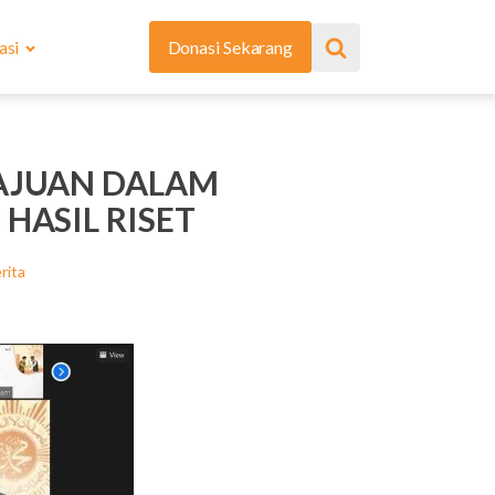
asi
Donasi Sekarang
MAJUAN DALAM
HASIL RISET
rita