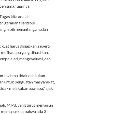
bersama," ujarnya.
 Tugas kita adalah
h gerakan filantropi
yang lebih menantang, mudah
kuat harus disiapkan, seperti
melihat apa yang dihasilkan.
empelajari, mengevaluasi, dan
an Lazismu tidak dilakukan
dalah untuk penguatan masyarakat,
a tidak melakukan apa-apa," ajak
ah, M.Pd. yang turut menyusun
ah memaparkan bahwa ada 3