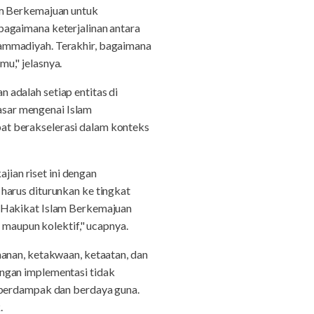
am Berkemajuan untuk
bagaimana keterjalinan antara
ammadiyah. Terakhir, bagaimana
u," jelasnya.
adalah setiap entitas di
sar mengenai Islam
at berakselerasi dalam konteks
ian riset ini dengan
harus diturunkan ke tingkat
 "Hakikat Islam Berkemajuan
 maupun kolektif," ucapnya.
manan, ketakwaan, ketaatan, dan
ngan implementasi tidak
u berdampak dan berdaya guna.
.