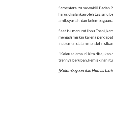
Sementara itu mewakili Badan 
harus dijalankan oleh Lazismu b
amil, syariah, dan kelembagaan. 
Saat ini, menurut Ibnu Tsani, k
menjadi miskin karena pendapatann
instrumen dalam mendefinisikan
"Kalau selama ini kita disajikan
trennya berubah, kemiskinan itu
[Kelembagaan dan Humas Laz