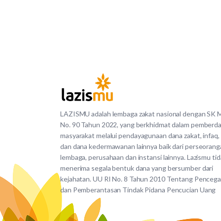
LAZISMU adalah lembaga zakat nasional dengan SK
No. 90 Tahun 2022, yang berkhidmat dalam pemberd
masyarakat melalui pendayagunaan dana zakat, infaq,
dan dana kedermawanan lainnya baik dari perseorang
lembaga, perusahaan dan instansi lainnya. Lazismu ti
menerima segala bentuk dana yang bersumber dari
kejahatan. UU RI No. 8 Tahun 2010 Tentang Penceg
dan Pemberantasan Tindak Pidana Pencucian Uang