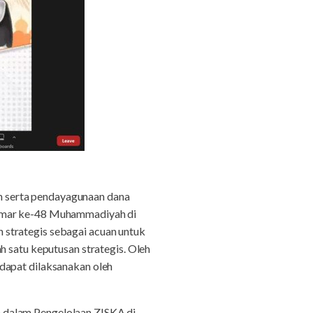
n serta pendayagunaan dana
tamar ke-48 Muhammadiyah di
 strategis sebagai acuan untuk
h satu keputusan strategis. Oleh
dapat dilaksanakan oleh
 dalam Pengelolaan ZISKA di