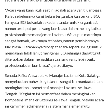
"Acara yang kami ikuti saat ini adalah acara yang luar biasa.
Kalau sebelumnya kami belum tergambarkan terkait ISO,
ternyata ISO bukanlah sekadar standar untuk organisasi,
namun terdapat pesan yang luar biasa dalam meningkatkan
profesionalisme manajemen Lazismu. Walaupun materinya
sangat banyak, waktunya terbatas, namun pembicaranya
luar biasa. Harapannya terdapat acara seperti ini lagi untuk
mendalami lebih lanjut mengenai ISO sehingga dapat turut
diterapkan dalam menjadikan Lazismu yang lebih baik,
profesional, dan luar biasa," ujar Sutiknyo.
Senada, Rifka Anisa selaku Manajer Lazismu Kota Salatiga
menyebutkan bahwa kegiatan ini sangat bermanfaat dalam
meningkatkan kompetensi manajer Lazismu se-Jawa
Tengah. "Kegiatan ini bermanfaat dalam meningkatkan
kompetensi manajer Lazismu se-Jawa Tengah. Melalui acara
ini kami menjadi mengenali sistem manajemen mutu