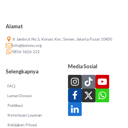
Alamat
Jl. Jambrut No.5, Kenari, Kec. Senen, Jakarta Pusat 10430
info@lazismu.org
0856-1626-222
Media Sosial
Selengkapnya
FAQ
Laman Donasi
Publikasi
Ketentuan Layanan
Kebijakan Privasi