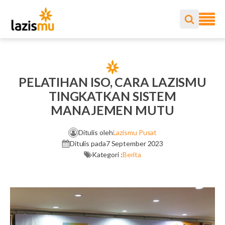
PELATIHAN ISO, CARA LAZISMU
TINGKATKAN SISTEM
MANAJEMEN MUTU
Ditulis oleh
Lazismu Pusat
Ditulis pada
7 September 2023
Kategori :
Berita