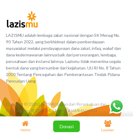
LAZISMU adalah lembaga zakat nasional dengan SK Menag No.
90 Tahun 2022, yang berkhidmat dalam pemberdayaan
masyarakat melalui pendayagunaan dana zakat, infaq, wakaf dan
dana kedermawanan lainnya baik dari perseorangan, lembaga,
perusahaan dan instansi lainnya. Lazismu tidak menerima segala
bentuk dana yang bersumber dari kejahatan. UU RI No. 8 Tahun
2010 Tentang Pencegahan dan Pemberantasan Tindak Pidana
Pencucian Uang
Copyright © 2026 LAZISMU bagian dari Persekutuan dan
Perkumpulan PERSYARIKATAN MUHAMMADIYAH
Donasi
Home
Layanan