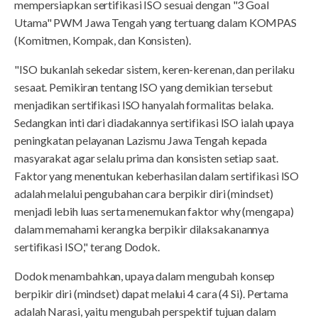
mempersiapkan sertifikasi ISO sesuai dengan "3 Goal
Utama" PWM Jawa Tengah yang tertuang dalam KOMPAS
(Komitmen, Kompak, dan Konsisten).
"ISO bukanlah sekedar sistem, keren-kerenan, dan perilaku
sesaat. Pemikiran tentang ISO yang demikian tersebut
menjadikan sertifikasi ISO hanyalah formalitas belaka.
Sedangkan inti dari diadakannya sertifikasi ISO ialah upaya
peningkatan pelayanan Lazismu Jawa Tengah kepada
masyarakat agar selalu prima dan konsisten setiap saat.
Faktor yang menentukan keberhasilan dalam sertifikasi ISO
adalah melalui pengubahan cara berpikir diri (mindset)
menjadi lebih luas serta menemukan faktor why (mengapa)
dalam memahami kerangka berpikir dilaksakanannya
sertifikasi ISO," terang Dodok.
Dodok menambahkan, upaya dalam mengubah konsep
berpikir diri (mindset) dapat melalui 4 cara (4 Si). Pertama
adalah Narasi, yaitu mengubah perspektif tujuan dalam