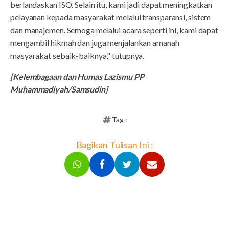
berlandaskan ISO. Selain itu, kami jadi dapat meningkatkan
pelayanan kepada masyarakat melalui transparansi, sistem
dan manajemen. Semoga melalui acara seperti ini, kami dapat
mengambil hikmah dan juga menjalankan amanah
masyarakat sebaik-baiknya," tutupnya.
[Kelembagaan dan Humas Lazismu PP
Muhammadiyah/Samsudin]
Tag :
Bagikan Tulisan Ini :