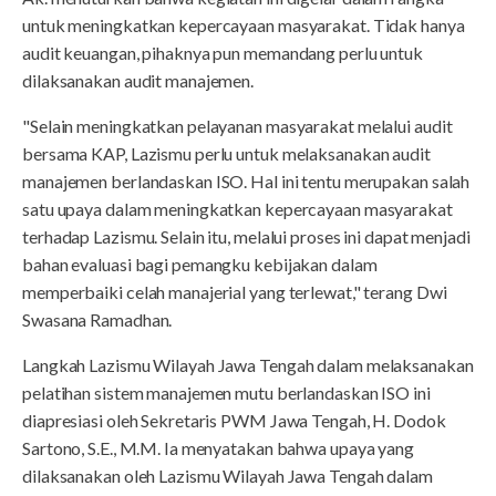
untuk meningkatkan kepercayaan masyarakat. Tidak hanya
audit keuangan, pihaknya pun memandang perlu untuk
dilaksanakan audit manajemen.
"Selain meningkatkan pelayanan masyarakat melalui audit
bersama KAP, Lazismu perlu untuk melaksanakan audit
manajemen berlandaskan ISO. Hal ini tentu merupakan salah
satu upaya dalam meningkatkan kepercayaan masyarakat
terhadap Lazismu. Selain itu, melalui proses ini dapat menjadi
bahan evaluasi bagi pemangku kebijakan dalam
memperbaiki celah manajerial yang terlewat," terang Dwi
Swasana Ramadhan.
Langkah Lazismu Wilayah Jawa Tengah dalam melaksanakan
pelatihan sistem manajemen mutu berlandaskan ISO ini
diapresiasi oleh Sekretaris PWM Jawa Tengah, H. Dodok
Sartono, S.E., M.M. Ia menyatakan bahwa upaya yang
dilaksanakan oleh Lazismu Wilayah Jawa Tengah dalam