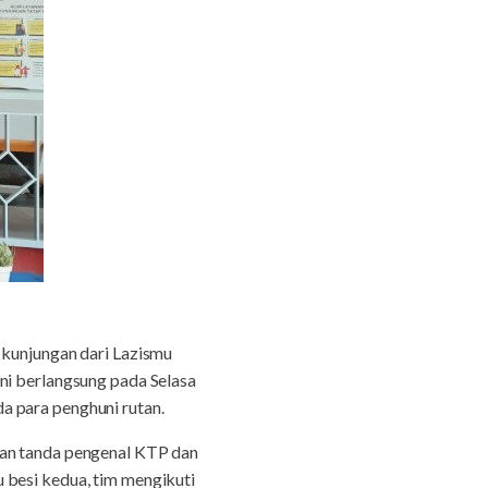
kunjungan dari Lazismu
ni berlangsung pada Selasa
a para penghuni rutan.
kan tanda pengenal KTP dan
 besi kedua, tim mengikuti