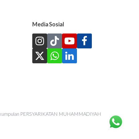
Media Sosial
an Perkumpulan PERSYARIKATAN MUHAMMADIYAH