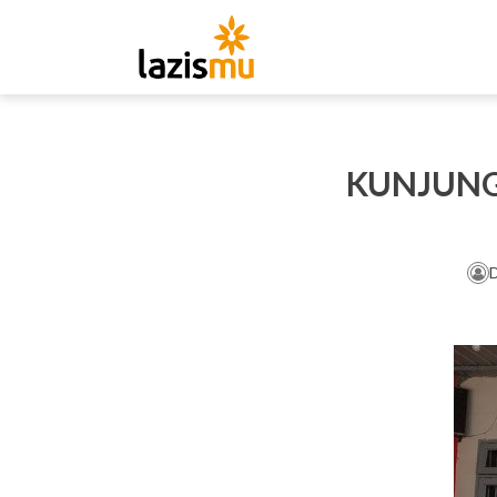
KUNJUNG
D