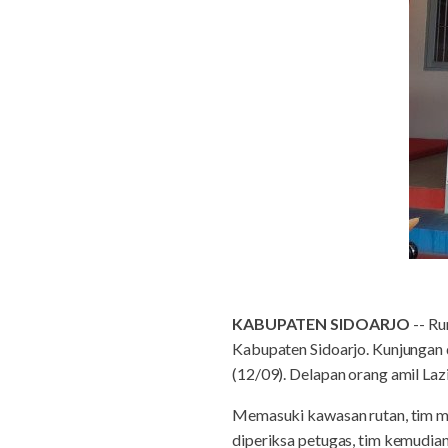
KABUPATEN SIDOARJO
-- Ru
Kabupaten Sidoarjo. Kunjungan 
(12/09). Delapan orang amil La
Memasuki kawasan rutan, tim me
diperiksa petugas, tim kemudia