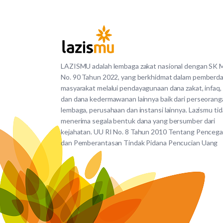
LAZISMU adalah lembaga zakat nasional dengan SK
No. 90 Tahun 2022, yang berkhidmat dalam pemberd
masyarakat melalui pendayagunaan dana zakat, infaq,
dan dana kedermawanan lainnya baik dari perseorang
lembaga, perusahaan dan instansi lainnya. Lazismu ti
menerima segala bentuk dana yang bersumber dari
kejahatan. UU RI No. 8 Tahun 2010 Tentang Penceg
dan Pemberantasan Tindak Pidana Pencucian Uang