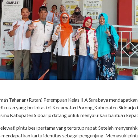
mah Tahanan (Rutan) Perempuan Kelas II A Surabaya mendapatkan 
di rutan yang berlokasi di Kecamatan Porong, Kabupaten Sidoarjo i
zismu Kabupaten Sidoarjo datang untuk menyalurkan bantuan kepad
lewati pintu besi pertama yang tertutup rapat. Setelah menyerah
n mendapatkan kartu identitas sebagai pengunjung. Memasuki pintu