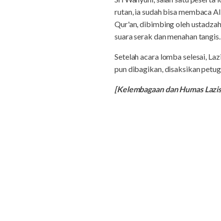
rutan, ia sudah bisa membaca Al
Qur'an, dibimbing oleh ustadzah
suara serak dan menahan tangis.
Setelah acara lomba selesai, L
pun dibagikan, disaksikan petug
[Kelembagaan dan Humas Laz