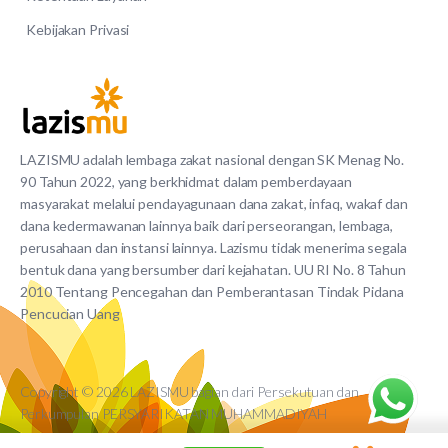
Kebijakan Privasi
LAZISMU adalah lembaga zakat nasional dengan SK Menag No.
90 Tahun 2022, yang berkhidmat dalam pemberdayaan
masyarakat melalui pendayagunaan dana zakat, infaq, wakaf dan
dana kedermawanan lainnya baik dari perseorangan, lembaga,
perusahaan dan instansi lainnya. Lazismu tidak menerima segala
bentuk dana yang bersumber dari kejahatan. UU RI No. 8 Tahun
2010 Tentang Pencegahan dan Pemberantasan Tindak Pidana
Pencucian Uang
Copyright © 2026 LAZISMU bagian dari Persekutuan dan
Perkumpulan PERSYARIKATAN MUHAMMADIYAH