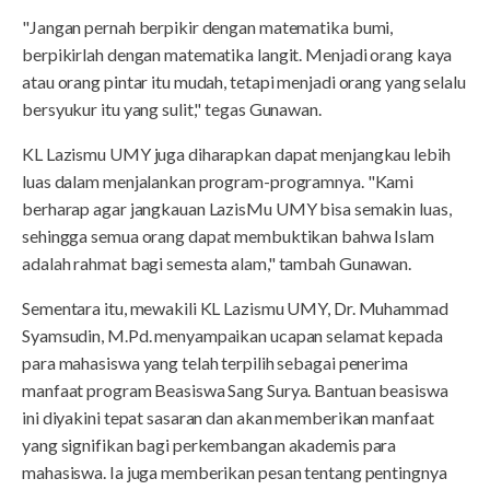
"Jangan pernah berpikir dengan matematika bumi,
berpikirlah dengan matematika langit. Menjadi orang kaya
atau orang pintar itu mudah, tetapi menjadi orang yang selalu
bersyukur itu yang sulit," tegas Gunawan.
KL Lazismu UMY juga diharapkan dapat menjangkau lebih
luas dalam menjalankan program-programnya. "Kami
berharap agar jangkauan LazisMu UMY bisa semakin luas,
sehingga semua orang dapat membuktikan bahwa Islam
adalah rahmat bagi semesta alam," tambah Gunawan.
Sementara itu, mewakili KL Lazismu UMY, Dr. Muhammad
Syamsudin, M.Pd. menyampaikan ucapan selamat kepada
para mahasiswa yang telah terpilih sebagai penerima
manfaat program Beasiswa Sang Surya. Bantuan beasiswa
ini diyakini tepat sasaran dan akan memberikan manfaat
yang signifikan bagi perkembangan akademis para
mahasiswa. Ia juga memberikan pesan tentang pentingnya