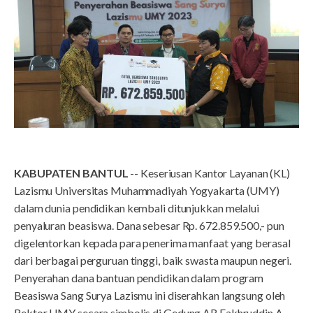
KABUPATEN BANTUL
-- Keseriusan Kantor Layanan (KL)
Lazismu Universitas Muhammadiyah Yogyakarta (UMY)
dalam dunia pendidikan kembali ditunjukkan melalui
penyaluran beasiswa. Dana sebesar Rp. 672.859.500,- pun
digelentorkan kepada para penerima manfaat yang berasal
dari berbagai perguruan tinggi, baik swasta maupun negeri.
Penyerahan dana bantuan pendidikan dalam program
Beasiswa Sang Surya Lazismu ini diserahkan langsung oleh
Rektor UMY secara simbolis di Gedung AR Fakhruddin A