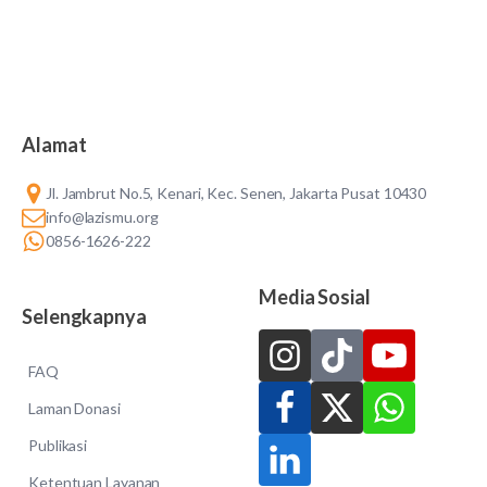
Alamat
Jl. Jambrut No.5, Kenari, Kec. Senen, Jakarta Pusat 10430
info@lazismu.org
0856-1626-222
Media Sosial
Selengkapnya
FAQ
Laman Donasi
Publikasi
Ketentuan Layanan