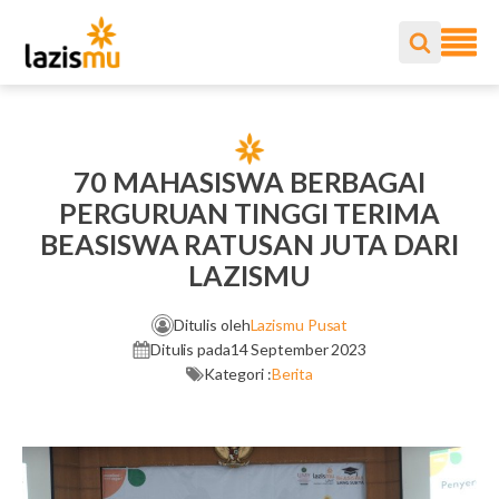
70 MAHASISWA BERBAGAI
PERGURUAN TINGGI TERIMA
BEASISWA RATUSAN JUTA DARI
LAZISMU
Ditulis oleh
Lazismu Pusat
Ditulis pada
14 September 2023
Kategori :
Berita