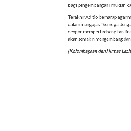
bagi pengembangan ilmu dan kap
Terakhir Aditio berharap agar m
dalam mengajar. "Semoga dengan
dengan mempertimbangkan tingka
akan semakin mengembang dan le
[Kelembagaan dan Humas Laz