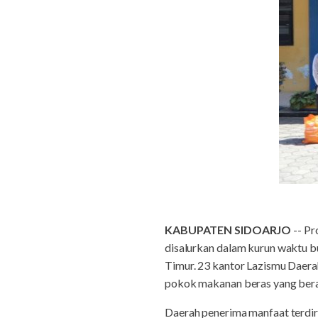
KABUPATEN SIDOARJO
-- Pr
disalurkan dalam kurun waktu 
Timur. 23 kantor Lazismu Daer
pokok makanan beras yang beras
Daerah penerima manfaat terdir