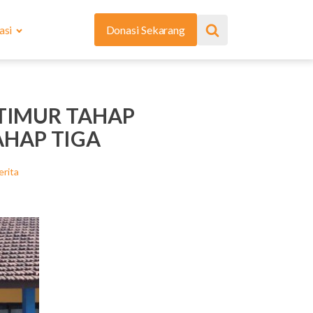
asi
Donasi Sekarang
 TIMUR TAHAP
TAHAP TIGA
erita