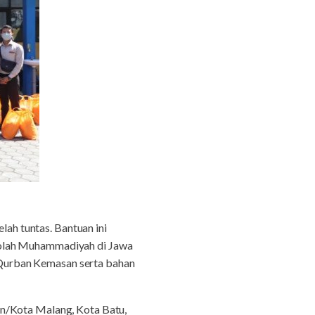
lah tuntas. Bantuan ini
kolah Muhammadiyah di Jawa
Qurban Kemasan serta bahan
en/Kota Malang, Kota Batu,