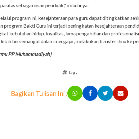
asitas sebagai insan pendidik," imbuhnya.
elalui program ini, kesejahteraan para guru dapat ditingkatkan s
 program Bakti Guru ini terjadi peningkatan kesejahteraan pendi
t kebutuhan hidup, loyalitas, lama pengabdian dan profesionalis
bih bersemangat dalam mengajar, melakukan transfer ilmu ke pese
ismu PP Muhammadiyah]
Tag :
Bagikan Tulisan Ini :