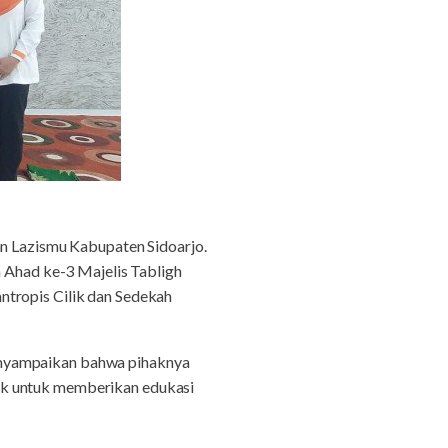
n Lazismu Kabupaten Sidoarjo.
n Ahad ke-3 Majelis Tabligh
ntropis Cilik dan Sedekah
myampaikan bahwa pihaknya
uk untuk memberikan edukasi