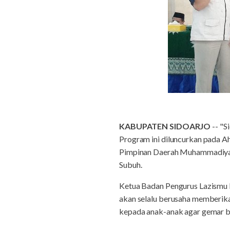
KABUPATEN SIDOARJO
-- "S
Program ini diluncurkan pada Ah
Pimpinan Daerah Muhammadiyah (
Subuh.
Ketua Badan Pengurus Lazismu K
akan selalu berusaha memberik
kepada anak-anak agar gemar b