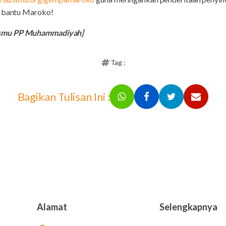
i bantu Maroko!
ismu PP Muhammadiyah]
Tag :
Bagikan Tulisan Ini :
Alamat
Selengkapnya