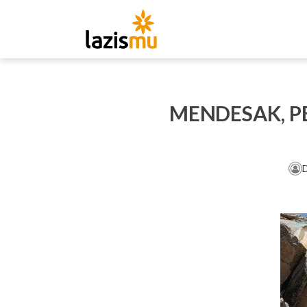
MENDESAK, 
D