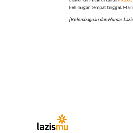
kehilangan tempat tinggal. Mar
[Kelembagaan dan Humas Laz