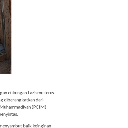
an dukungan Lazismu terus
ng diberangkatkan dari
wa Muhammadiyah (PCIM)
enyintas.
 menyambut baik keinginan