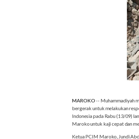
MAROKO
-- Muhammadiyah me
bergerak untuk melakukan resp
Indonesia pada Rabu (13/09) 
Maroko untuk kaji cepat dan me
Ketua PCIM Maroko, Jundi Abdu