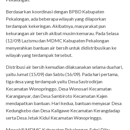
Berdasarkan koordinasi dengan BPBD Kabupaten
Pekalongan, ada beberapa wilayah yang dilaporkan
terdampak kekeringan. Akibatnya, masyarakat pun
kekurangan air bersih akibat musim kemarau. Pada Selasa
(12/09) Lazismu dan MDMC Kabupaten Pekalongan
menyerahkan bantuan air bersih untuk didistribusikan ke
wilayah yang terdampak tersebut.
Distribusi air bersih kemudian dilaksanakan selama dua hari,
yaitu Jumat (15/09) dan Sabtu (16/09). Pada hari pertama,
tiga desa yang terdampak yaitu Desa Sastrodirjan
Kecamatan Wonopringgo, Desa Wonosari Kecamatan
Karanganyar, dan Desa Sambiroto Kecamatan Kajen
mendapatkan bantuan. Hari kedua, bantuan menyasar Desa
Kedungkebo dan Desa Kaligawe Kecamatan Kerangdadap
serta Desa Jetak Kidul Kecamatan Wonopringgo.
Mewakili MDMC Kabupaten Pekalongan, Fahri Diky