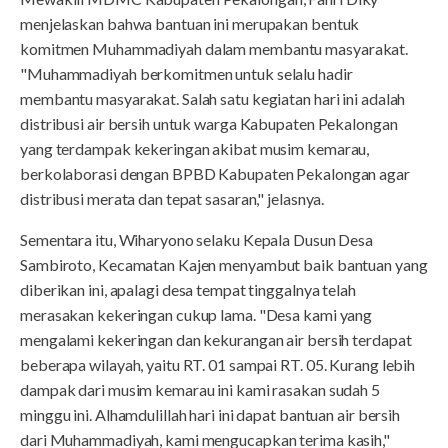
menjelaskan bahwa bantuan ini merupakan bentuk
komitmen Muhammadiyah dalam membantu masyarakat.
"Muhammadiyah berkomitmen untuk selalu hadir
membantu masyarakat. Salah satu kegiatan hari ini adalah
distribusi air bersih untuk warga Kabupaten Pekalongan
yang terdampak kekeringan akibat musim kemarau,
berkolaborasi dengan BPBD Kabupaten Pekalongan agar
distribusi merata dan tepat sasaran," jelasnya.
Sementara itu, Wiharyono selaku Kepala Dusun Desa
Sambiroto, Kecamatan Kajen menyambut baik bantuan yang
diberikan ini, apalagi desa tempat tinggalnya telah
merasakan kekeringan cukup lama. "Desa kami yang
mengalami kekeringan dan kekurangan air bersih terdapat
beberapa wilayah, yaitu RT. 01 sampai RT. 05. Kurang lebih
dampak dari musim kemarau ini kami rasakan sudah 5
minggu ini. Alhamdulillah hari ini dapat bantuan air bersih
dari Muhammadiyah, kami mengucapkan terima kasih,"