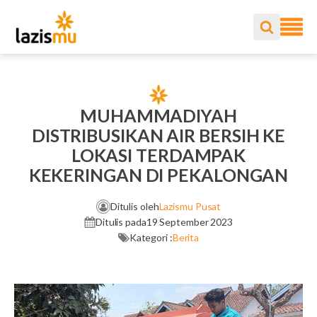
MUHAMMADIYAH
DISTRIBUSIKAN AIR BERSIH KE
LOKASI TERDAMPAK
KEKERINGAN DI PEKALONGAN
Ditulis oleh
Lazismu Pusat
Ditulis pada
19 September 2023
Kategori :
Berita