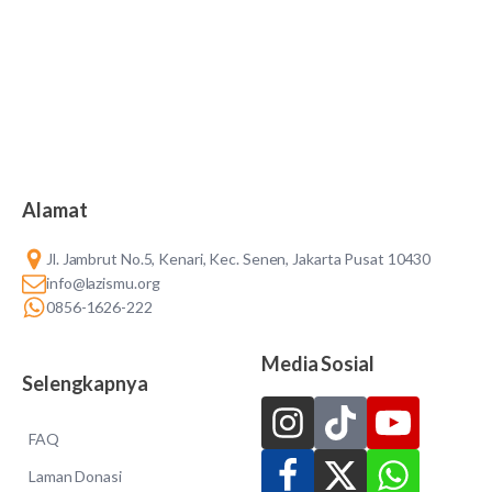
Alamat
Jl. Jambrut No.5, Kenari, Kec. Senen, Jakarta Pusat 10430
info@lazismu.org
0856-1626-222
Media Sosial
Selengkapnya
FAQ
Laman Donasi