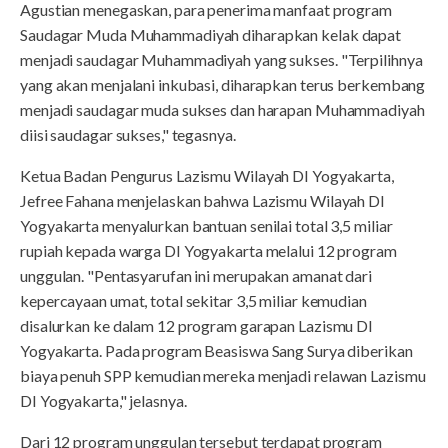
Agustian menegaskan, para penerima manfaat program
Saudagar Muda Muhammadiyah diharapkan kelak dapat
menjadi saudagar Muhammadiyah yang sukses. "Terpilihnya
yang akan menjalani inkubasi, diharapkan terus berkembang
menjadi saudagar muda sukses dan harapan Muhammadiyah
diisi saudagar sukses," tegasnya.
Ketua Badan Pengurus Lazismu Wilayah DI Yogyakarta,
Jefree Fahana menjelaskan bahwa Lazismu Wilayah DI
Yogyakarta menyalurkan bantuan senilai total 3,5 miliar
rupiah kepada warga DI Yogyakarta melalui 12 program
unggulan. "Pentasyarufan ini merupakan amanat dari
kepercayaan umat, total sekitar 3,5 miliar kemudian
disalurkan ke dalam 12 program garapan Lazismu DI
Yogyakarta. Pada program Beasiswa Sang Surya diberikan
biaya penuh SPP kemudian mereka menjadi relawan Lazismu
DI Yogyakarta," jelasnya.
Dari 12 program unggulan tersebut terdapat program