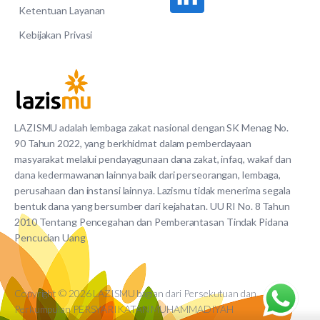
Ketentuan Layanan
Kebijakan Privasi
LAZISMU adalah lembaga zakat nasional dengan SK Menag No.
90 Tahun 2022, yang berkhidmat dalam pemberdayaan
masyarakat melalui pendayagunaan dana zakat, infaq, wakaf dan
dana kedermawanan lainnya baik dari perseorangan, lembaga,
perusahaan dan instansi lainnya. Lazismu tidak menerima segala
bentuk dana yang bersumber dari kejahatan. UU RI No. 8 Tahun
2010 Tentang Pencegahan dan Pemberantasan Tindak Pidana
Pencucian Uang
Copyright © 2026 LAZISMU bagian dari Persekutuan dan
Perkumpulan PERSYARIKATAN MUHAMMADIYAH