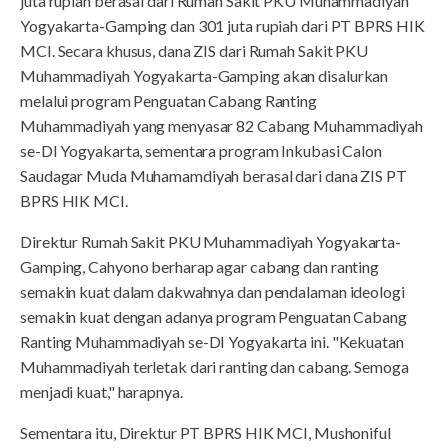
juta rupiah berasal dari Rumah Sakit PKU Muhammadiyah
Yogyakarta-Gamping dan 301 juta rupiah dari PT BPRS HIK
MCI. Secara khusus, dana ZIS dari Rumah Sakit PKU
Muhammadiyah Yogyakarta-Gamping akan disalurkan
melalui program Penguatan Cabang Ranting
Muhammadiyah yang menyasar 82 Cabang Muhammadiyah
se-DI Yogyakarta, sementara program Inkubasi Calon
Saudagar Muda Muhamamdiyah berasal dari dana ZIS PT
BPRS HIK MCI.
Direktur Rumah Sakit PKU Muhammadiyah Yogyakarta-
Gamping, Cahyono berharap agar cabang dan ranting
semakin kuat dalam dakwahnya dan pendalaman ideologi
semakin kuat dengan adanya program Penguatan Cabang
Ranting Muhammadiyah se-DI Yogyakarta ini. "Kekuatan
Muhammadiyah terletak dari ranting dan cabang. Semoga
menjadi kuat," harapnya.
Sementara itu, Direktur PT BPRS HIK MCI, Mushoniful