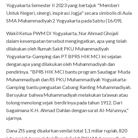
Yogyakarta Semester II 2023 yang bertajuk "Memberi
Untuk Negeri, sinergi, inspirasi Jogja" secara simbolis di Aula
SMA Muhammadiyah 2 Yogyakarta pada Sabtu (16/09).
Wakil Ketua PWM DI Yogyakarta, Nur Ahmad Ghojali
dalam kesempatan tersebut mengingatkan, apa yang telah
dilakukan oleh Rumah Sakit PKU Muhammadiyah
Yogyakarta-Gamping dan PT BPRS HIK MCI ini sejalan
dengan apa yang dilakukan oleh Muhammadiyah dan
pendirinya. "BPRS HIK MCI bantu program Saudagar Muda
Muhammadiyah dan RS PKU Muhammadiyah Yogyakarta-
Gamping bantu penguatan Cabang Ranting Muhammadiyah.
Bersyukur bahwa Muhammadiyah melakukan ta'awun atau
tolong menolong sejak berdirinya pada tahun 1912. Dari
bagaimana K.H. Ahmad Dahlan dengan surat Al-Ma'unnya,"
ujarnya.
Dana ZIS yang disalurkan senilai total 1,1 miliar rupiah, 820