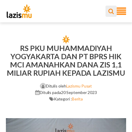
RS PKU MUHAMMADIYAH
YOGYAKARTA DAN PT BPRS HIK
MCI AMANAHKAN DANA ZIS 1,1
MILIAR RUPIAH KEPADA LAZISMU
Ditulis oleh
Lazismu Pusat
Ditulis pada
20 September 2023
Kategori :
Berita