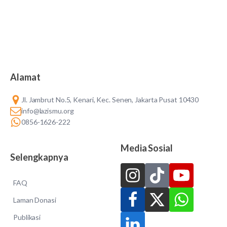
Alamat
Jl. Jambrut No.5, Kenari, Kec. Senen, Jakarta Pusat 10430
info@lazismu.org
0856-1626-222
Media Sosial
Selengkapnya
FAQ
Laman Donasi
Publikasi