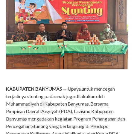
KABUPATEN BANYUMAS
-- Upaya untuk mencegah
terjadinya stunting pada anak juga dilakukan oleh
Muhammadiyah di Kabupaten Banyumas. Bersama
Pimpinan Daerah Aisyiyah (PDA), Lazismu Kabupaten
Banyumas mengadakan kegiatan Program Penanganan dan
Pencegahan Stunting yang berlangsung di Pendopo
Kecamatan Kalibagor. Acara ini dihadiri oleh Ketua PDA