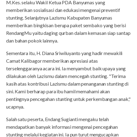
M.Kes. selaku Wakil Ketua PDA Banyumas yang
memberikan sosialisasi dan edukasi mengenai preventif
stunting. Selanjutnya Lazismu Kabupaten Banyumas
memberikan bingkisan berupa paket sembako yang berisi
RendangMu yaitu daging qurban dalam kemasan siap santap
dan bahan pokok lainnya.
Sementara itu, H. Diana Sriwiluyanto yang hadir mewakili
Camat Kalibagor memberikan apresiasi atas
terselenggaranya acara ini. Ia menyambut baik upaya yang
dilakukan oleh Lazismu dalam mencegah stunting. "Terima
kasih atas kontribusi Lazismu dalam penanganan stunting di
sini. Kami berharap para ibu hamil memahami akan
pentingnya pencegahan stunting untuk perkembangan anak,"
ucapnya.
Salah satu peserta, Endang Sugianti mengaku telah
mendapatkan banyak informasi mengenai pencegahan
stunting melalui kegiatan ini. Ia pun turut mengucapkan