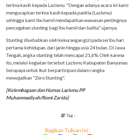
terima kasih kepada Lazismu. "Dengan adanya acara ini kami
mengucapkan terima kasih kepada panitia (Lazismu)
sehingga kami ibu hamil mendapatkan wawasan pentingnya
pencegahan stunting bagi ibu hamil dan balita," ujarnya.
Stunting disebabkan oleh kekurangan gizi pada seribu hari
pertama kehidupan, dari janin hingga usia 24 bulan. Di Jawa
Tengah, angka stunting telah mencapai 21,6%. Oleh karena
itu, melalui kegiatan tersebut Lazismu Kabupaten Banyumas
berupaya untuk ikut berpartisipasi dalam rangka
mewujudkan "Zero Stunting".
[Kelembagaan dan Humas Lazismu PP
Muhammadiyah/Romi Zarida]
Tag :
Bagikan Tulisan Ini :