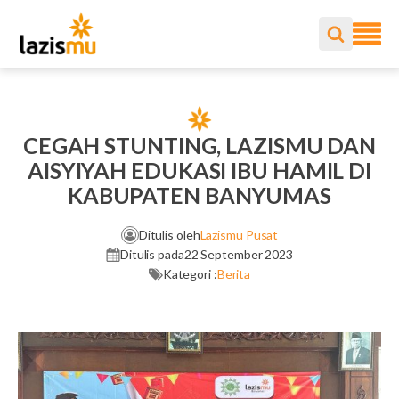
CEGAH STUNTING, LAZISMU DAN
AISYIYAH EDUKASI IBU HAMIL DI
KABUPATEN BANYUMAS
Ditulis oleh
Lazismu Pusat
Ditulis pada
22 September 2023
Kategori :
Berita