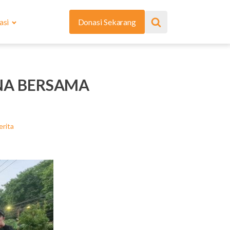
asi
Donasi Sekarang
NA BERSAMA
erita