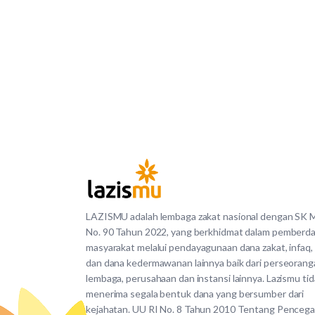
LAZISMU adalah lembaga zakat nasional dengan SK
No. 90 Tahun 2022, yang berkhidmat dalam pemberd
masyarakat melalui pendayagunaan dana zakat, infaq,
dan dana kedermawanan lainnya baik dari perseorang
lembaga, perusahaan dan instansi lainnya. Lazismu ti
menerima segala bentuk dana yang bersumber dari
kejahatan. UU RI No. 8 Tahun 2010 Tentang Penceg