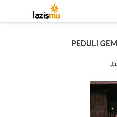
PEDULI GE
D