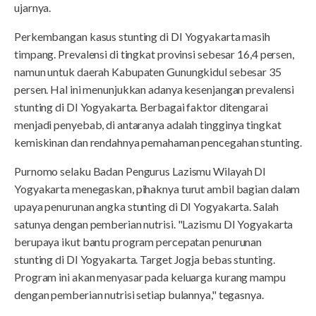
ujarnya.
Perkembangan kasus stunting di DI Yogyakarta masih
timpang. Prevalensi di tingkat provinsi sebesar 16,4 persen,
namun untuk daerah Kabupaten Gunungkidul sebesar 35
persen. Hal ini menunjukkan adanya kesenjangan prevalensi
stunting di DI Yogyakarta. Berbagai faktor ditengarai
menjadi penyebab, di antaranya adalah tingginya tingkat
kemiskinan dan rendahnya pemahaman pencegahan stunting.
Purnomo selaku Badan Pengurus Lazismu Wilayah DI
Yogyakarta menegaskan, pihaknya turut ambil bagian dalam
upaya penurunan angka stunting di DI Yogyakarta. Salah
satunya dengan pemberian nutrisi. "Lazismu DI Yogyakarta
berupaya ikut bantu program percepatan penurunan
stunting di DI Yogyakarta. Target Jogja bebas stunting.
Program ini akan menyasar pada keluarga kurang mampu
dengan pemberian nutrisi setiap bulannya," tegasnya.