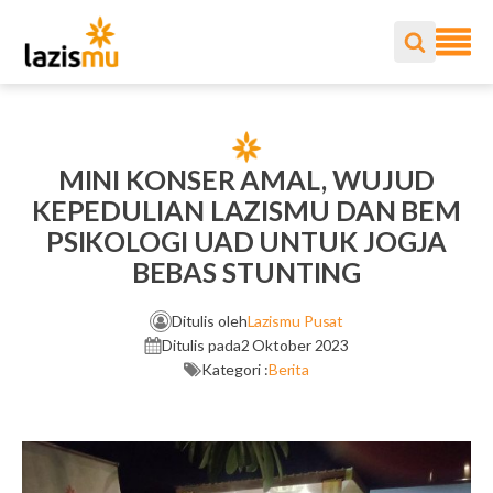
MINI KONSER AMAL, WUJUD
KEPEDULIAN LAZISMU DAN BEM
PSIKOLOGI UAD UNTUK JOGJA
BEBAS STUNTING
Ditulis oleh
Lazismu Pusat
Ditulis pada
2 Oktober 2023
Kategori :
Berita