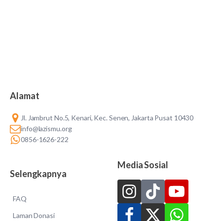
Alamat
Jl. Jambrut No.5, Kenari, Kec. Senen, Jakarta Pusat 10430
info@lazismu.org
0856-1626-222
Media Sosial
Selengkapnya
FAQ
Laman Donasi