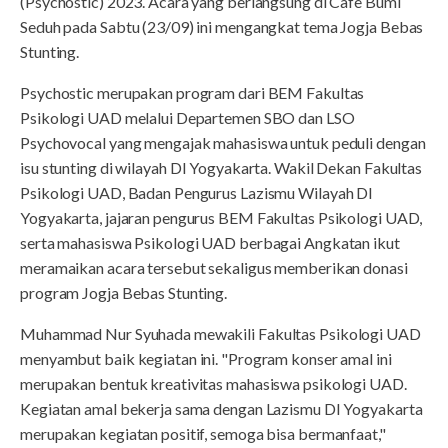
(Psychostic) 2023. Acara yang berlangsung di Cafe Bumi
Seduh pada Sabtu (23/09) ini mengangkat tema Jogja Bebas
Stunting.
Psychostic merupakan program dari BEM Fakultas
Psikologi UAD melalui Departemen SBO dan LSO
Psychovocal yang mengajak mahasiswa untuk peduli dengan
isu stunting di wilayah DI Yogyakarta. Wakil Dekan Fakultas
Psikologi UAD, Badan Pengurus Lazismu Wilayah DI
Yogyakarta, jajaran pengurus BEM Fakultas Psikologi UAD,
serta mahasiswa Psikologi UAD berbagai Angkatan ikut
meramaikan acara tersebut sekaligus memberikan donasi
program Jogja Bebas Stunting.
Muhammad Nur Syuhada mewakili Fakultas Psikologi UAD
menyambut baik kegiatan ini. "Program konser amal ini
merupakan bentuk kreativitas mahasiswa psikologi UAD.
Kegiatan amal bekerja sama dengan Lazismu DI Yogyakarta
merupakan kegiatan positif, semoga bisa bermanfaat,"