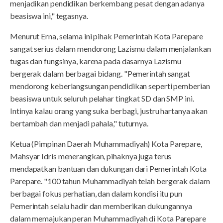
menjadikan pendidikan berkembang pesat dengan adanya
beasiswa ini," tegasnya.
Menurut Erna, selama ini pihak Pemerintah Kota Parepare
sangat serius dalam mendorong Lazismu dalam menjalankan
tugas dan fungsinya, karena pada dasarnya Lazismu
bergerak dalam berbagai bidang. "Pemerintah sangat
mendorong keberlangsungan pendidikan seperti pemberian
beasiswa untuk seluruh pelahar tingkat SD dan SMP ini.
Intinya kalau orang yang suka berbagi, justru hartanya akan
bertambah dan menjadi pahala," tuturnya.
Ketua (Pimpinan Daerah Muhammadiyah) Kota Parepare,
Mahsyar Idris menerangkan, pihaknya juga terus
mendapatkan bantuan dan dukungan dari Pemerintah Kota
Parepare. "100 tahun Muhammadiyah telah bergerak dalam
berbagai fokus perhatian, dan dalam kondisi itu pun
Pemerintah selalu hadir dan memberikan dukungannya
dalam memajukan peran Muhammadiyah di Kota Parepare