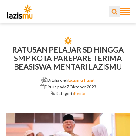
RATUSAN PELAJAR SD HINGGA
SMP KOTA PAREPARE TERIMA
BEASISWA MENTARI LAZISMU
Ditulis oleh
Lazismu Pusat
Ditulis pada
7 Oktober 2023
Kategori :
Berita