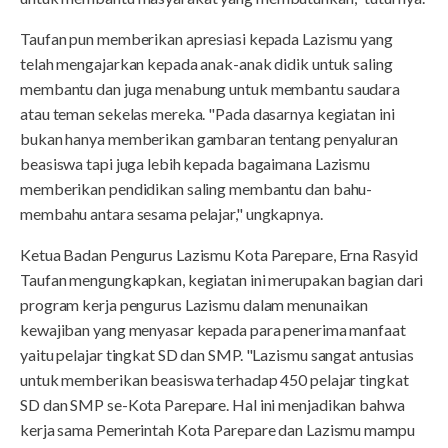
Taufan pun memberikan apresiasi kepada Lazismu yang
telah mengajarkan kepada anak-anak didik untuk saling
membantu dan juga menabung untuk membantu saudara
atau teman sekelas mereka. "Pada dasarnya kegiatan ini
bukan hanya memberikan gambaran tentang penyaluran
beasiswa tapi juga lebih kepada bagaimana Lazismu
memberikan pendidikan saling membantu dan bahu-
membahu antara sesama pelajar," ungkapnya.
Ketua Badan Pengurus Lazismu Kota Parepare, Erna Rasyid
Taufan mengungkapkan, kegiatan ini merupakan bagian dari
program kerja pengurus Lazismu dalam menunaikan
kewajiban yang menyasar kepada para penerima manfaat
yaitu pelajar tingkat SD dan SMP. "Lazismu sangat antusias
untuk memberikan beasiswa terhadap 450 pelajar tingkat
SD dan SMP se-Kota Parepare. Hal ini menjadikan bahwa
kerja sama Pemerintah Kota Parepare dan Lazismu mampu