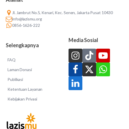
Jl. Jambrut No.5, Kenari, Kec. Senen, Jakarta Pusat 10430
info@lazismu.org
0856-1626-222
Media Sosial
Selengkapnya
FAQ
Laman Donasi
Publikasi
Ketentuan Layanan
Kebijakan Privasi