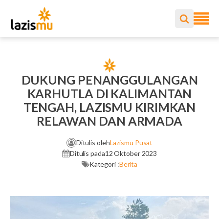
DUKUNG PENANGGULANGAN
KARHUTLA DI KALIMANTAN
TENGAH, LAZISMU KIRIMKAN
RELAWAN DAN ARMADA
Ditulis oleh
Lazismu Pusat
Ditulis pada
12 Oktober 2023
Kategori :
Berita