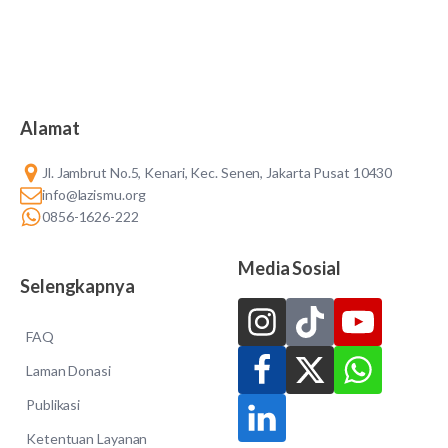
Alamat
Jl. Jambrut No.5, Kenari, Kec. Senen, Jakarta Pusat 10430
info@lazismu.org
0856-1626-222
Media Sosial
Selengkapnya
FAQ
Laman Donasi
Publikasi
Ketentuan Layanan