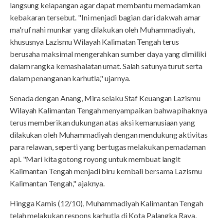
langsung kelapangan agar dapat membantu memadamkan
kebakaran tersebut. "Ini menjadi bagian dari dakwah amar
ma'ruf nahi munkar yang dilakukan oleh Muhammadiyah,
khususnya Lazismu Wilayah Kalimatan Tengah terus
berusaha maksimal mengerahkan sumber daya yang dimiliki
dalam rangka kemashalatan umat. Salah satunya turut serta
dalam penanganan karhutla," ujarnya.
Senada dengan Anang, Mira selaku Staf Keuangan Lazismu
Wilayah Kalimantan Tengah menyampaikan bahwa pihaknya
terus memberikan dukungan atas aksi kemanusiaan yang
dilakukan oleh Muhammadiyah dengan mendukung aktivitas
para relawan, seperti yang bertugas melakukan pemadaman
api. "Mari kita gotong royong untuk membuat langit
Kalimantan Tengah menjadi biru kembali bersama Lazismu
Kalimantan Tengah," ajaknya.
Hingga Kamis (12/10), Muhammadiyah Kalimantan Tengah
telah melakukan respons karhutla di Kota Palangka Raya,