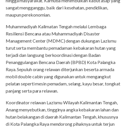
hingga masyarakat. Karhutla menimbulkan kabut asap yang
sangat mengganggu, baik dari kesehatan, pendidikan,
maupun perekonomian.
Muhammadiyah Kalimatan Tengah melalui Lembaga
Resiliensi Bencana atau Muhammadiyah Disaster
Management Center (MDMC) dengan dukungan Lazismu
turut serta membantu pemadaman kebakaran hutan yang
terjadi dan langsung berkoordinasi dengan Badan
Penanggulangan Bencana Daerah (BPBD) Kota Palangka
Raya. Sepuluh orang relawan diterjunkan beserta armada
mobil double cabin yang digunakan untuk mengangkut
pelatan seperti mesin pemadam, selang, kayu besar, tongkat
panjang serta para relawan.
Koordinator relawan Lazismu Wilayah Kalimantan Tengah,
Anang menyebutkan, tingginya angka kebakaran lahan dan
hutan belakangan di daerah Kalimantan Tengah, khususnya
di Kota Palangka Raya mendorong pihaknya untuk terjun