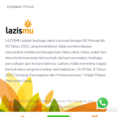
Kebijakan Privasi
LAZISMU adalah lembaga zakat nasional dengan SK Menag No.
90 Tahun 2022, yang berkhidmat dalam pemberdayaan
masyarakat melalui pendayagunaan dana zakat, infaq, wakaf dan
dana kedermawanan lainnya baik dari perseorangan, lembaga,
perusahaan dan instansi lainnya. Lazismu tidak menerima segala
bentuk dana yang bersumber dari kejahatan. UU RI No. 8 Tahun
2010 Tentang Pencegahan dan Pemberantasan Tindak Pidana
Pencucian Uang
Copyright © 2026 LAZISMU bagian dari Persekutuan dan
Perkumpulan PERSYARIKATAN MUHAMMADIYAH