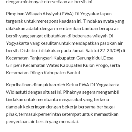
dengan minimnya ketersediaan air bersih ini.
Pimpinan Wilayah Aisyiyah (PWA) DI Yogyakarta pun
tergerak untuk merespons keadaan ini. Tindakan nyata yang
dilakukan adalah dengan memberikan bantuan berupa air
bersih yang sangat dibutuhkan di beberapa wilayah DI
Yogyakarta yang kesulitan untuk mendapatkan pasokan air
bersih. Distribusi dilakukan pada Jumat-Sabtu (22-23/09) di
Kecamatan Tanjungsari Kabupaten Gunungkidul, Desa
Giripeni Kecamatan Wates Kabupaten Kulon Progo, serta
Kecamatan Dlingo Kabupaten Bantul.
Keprihatinan ditunjukkan oleh Ketua PWA DI Yogyakarta,
Widiastuti dengan situasi ini. Pihaknya segera mengambil
tindakan untuk membantu masyarakat yang terkena
dampak kekeringan dengan bekerja bersama berbagai
pihak, termasuk pemerintah setempat untuk memastikan
penyediaan air bersih yang memadai.