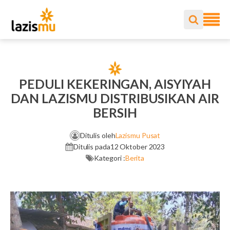
PEDULI KEKERINGAN, AISYIYAH
DAN LAZISMU DISTRIBUSIKAN AIR
BERSIH
Ditulis oleh
Lazismu Pusat
Ditulis pada
12 Oktober 2023
Kategori :
Berita