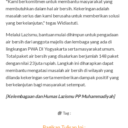
"Kami berkomitmen untuk membantu masyarakat yang
membutuhkan dalam hal air bersih. Kekeringan adalah
masalah serius dan kami berusaha untuk memberikan solusi
yang berkelanjutan," tegas Widiastuti.
Melalui Lazismu, bantuan mulai dihimpun untuk pengadaan
air bersih dari anggota majelis dan lembaga yang ada di
lingkungan PWA DI Yogyakarta serta masyarakat umum.
Total paket air bersih yang disalurkan berjumlah 148 paket
dengan nilai 23 juta rupiah. Langkah ini diharapkan dapat
membantu mengatasi masalah air bersih di wilayah yang
dilanda kekeringan serta memberikan dampak positif yang
berkelanjutan bagi masyarakat setempat.
[Kelembagaan dan Humas Lazismu PP Muhammadiyah]
Tag :
Bagikan Tulisan Ini :