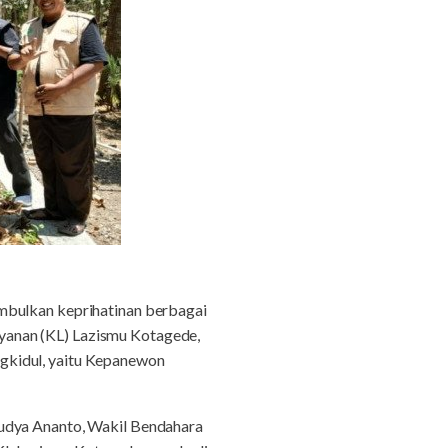
mbulkan keprihatinan berbagai
yanan (KL) Lazismu Kotagede,
gkidul, yaitu Kepanewon
mudya Ananto, Wakil Bendahara