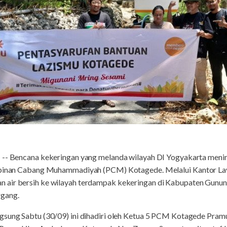
L
-- Bencana kekeringan yang melanda wilayah DI Yogyakarta meni
impinan Cabang Muhammadiyah (PCM) Kotagede. Melalui Kantor La
 air bersih ke wilayah terdampak kekeringan di Kabupaten Gunun
gang.
gsung Sabtu (30/09) ini dihadiri oleh Ketua 5 PCM Kotagede Pra