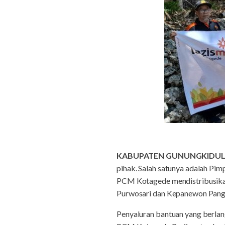
KABUPATEN GUNUNGKIDU
pihak. Salah satunya adalah P
PCM Kotagede mendistribusikan
Purwosari dan Kepanewon Pang
Penyaluran bantuan yang berlan