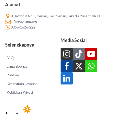
Alamat
Jl. Jambrut No.5, Kenari, Kec. Senen, Jakarta Pusat 10430
info@lazismu.org
0856-1626-222
Media Sosial
Selengkapnya
FAQ
Laman Donasi
Publikasi
Ketentuan Layanan
Kebijakan Privasi