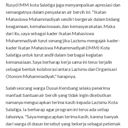
Rusyd IMM kota Salatiga juga menyampaikan apresiasi dan
semangatnya dalam penyaluran air bersih ini. "Ikatan
Mahasiswa Muhammadiyah sendiri bergerak dalam bidang
keagamaan, kemahasiswaan, dan kemasyarakatan. Maka
dari itu, saya sebagai kader Ikatan Mahasiswa
Muhammadiyah turut senang jika Lazismu mengajak kader-
kader Ikatan Mahasiswa Muhammadiyah (IMM) Kota
Salatiga untuk turut andil dalam berbagai kegiatan
kemanusiaan. Saya berharap kerja sama ini terus terjalin
sebagai bentuk kolaborasi antara Lazismu dan Organisasi
Otonom Muhammadiyah," harapnya.
Salah seorang warga Dusun Kembang selaku penerima
manfaat bantuan air bersih yang tidak ingin disebutkan
namanya mengucapkan terima kasih kepada Lazismu Kota
Salatiga. Ia berharap agar program ini terus ada setiap
tahunnya. "Saya mengucapkan terima kasih, karena banyak
dari warga di dusun tersebut yang bekerja sebagai peternak