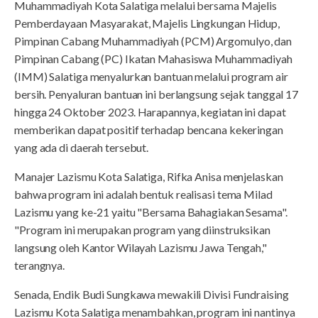
Muhammadiyah Kota Salatiga melalui bersama Majelis
Pemberdayaan Masyarakat, Majelis Lingkungan Hidup,
Pimpinan Cabang Muhammadiyah (PCM) Argomulyo, dan
Pimpinan Cabang (PC) Ikatan Mahasiswa Muhammadiyah
(IMM) Salatiga menyalurkan bantuan melalui program air
bersih. Penyaluran bantuan ini berlangsung sejak tanggal 17
hingga 24 Oktober 2023. Harapannya, kegiatan ini dapat
memberikan dapat positif terhadap bencana kekeringan
yang ada di daerah tersebut.
Manajer Lazismu Kota Salatiga, Rifka Anisa menjelaskan
bahwa program ini adalah bentuk realisasi tema Milad
Lazismu yang ke-21 yaitu "Bersama Bahagiakan Sesama".
"Program ini merupakan program yang diinstruksikan
langsung oleh Kantor Wilayah Lazismu Jawa Tengah,"
terangnya.
Senada, Endik Budi Sungkawa mewakili Divisi Fundraising
Lazismu Kota Salatiga menambahkan, program ini nantinya