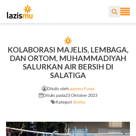
KOLABORASI MAJELIS, LEMBAGA,
DAN ORTOM, MUHAMMADIYAH
SALURKAN AIR BERSIH DI
SALATIGA
Ditulis oleh
Lazismu Pusat
Ditulis pada
23 Oktober 2023
Kategori :
Berita