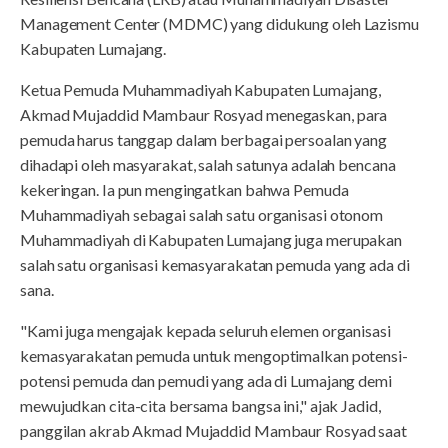
Management Center (MDMC) yang didukung oleh Lazismu
Kabupaten Lumajang.
Ketua Pemuda Muhammadiyah Kabupaten Lumajang,
Akmad Mujaddid Mambaur Rosyad menegaskan, para
pemuda harus tanggap dalam berbagai persoalan yang
dihadapi oleh masyarakat, salah satunya adalah bencana
kekeringan. Ia pun mengingatkan bahwa Pemuda
Muhammadiyah sebagai salah satu organisasi otonom
Muhammadiyah di Kabupaten Lumajang juga merupakan
salah satu organisasi kemasyarakatan pemuda yang ada di
sana.
"Kami juga mengajak kepada seluruh elemen organisasi
kemasyarakatan pemuda untuk mengoptimalkan potensi-
potensi pemuda dan pemudi yang ada di Lumajang demi
mewujudkan cita-cita bersama bangsa ini," ajak Jadid,
panggilan akrab Akmad Mujaddid Mambaur Rosyad saat