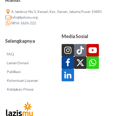
Jl. Jambrut No.5, Kenari, Kec. Senen, Jakarta Pusat 10430
info@lazismu.org
0856-1626-222
Media Sosial
Selengkapnya
FAQ
Laman Donasi
Publikasi
Ketentuan Layanan
Kebijakan Privasi