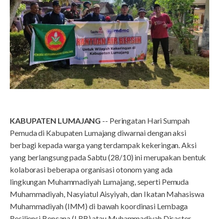
KABUPATEN LUMAJANG
-- Peringatan Hari Sumpah
Pemuda di Kabupaten Lumajang diwarnai dengan aksi
berbagi kepada warga yang terdampak kekeringan. Aksi
yang berlangsung pada Sabtu (28/10) ini merupakan bentuk
kolaborasi beberapa organisasi otonom yang ada
lingkungan Muhammadiyah Lumajang, seperti Pemuda
Muhammadiyah, Nasyiatul Aisyiyah, dan Ikatan Mahasiswa
Muhammadiyah (IMM) di bawah koordinasi Lembaga
Resiliensi Bencana (LRB) atau Muhammadiyah Disaster