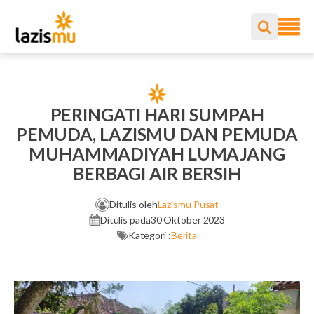
PERINGATI HARI SUMPAH
PEMUDA, LAZISMU DAN PEMUDA
MUHAMMADIYAH LUMAJANG
BERBAGI AIR BERSIH
Ditulis oleh
Lazismu Pusat
Ditulis pada
30 Oktober 2023
Kategori :
Berita