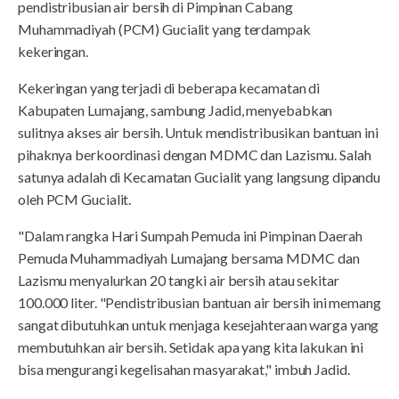
pendistribusian air bersih di Pimpinan Cabang
Muhammadiyah (PCM) Gucialit yang terdampak
kekeringan.
Kekeringan yang terjadi di beberapa kecamatan di
Kabupaten Lumajang, sambung Jadid, menyebabkan
sulitnya akses air bersih. Untuk mendistribusikan bantuan ini
pihaknya berkoordinasi dengan MDMC dan Lazismu. Salah
satunya adalah di Kecamatan Gucialit yang langsung dipandu
oleh PCM Gucialit.
"Dalam rangka Hari Sumpah Pemuda ini Pimpinan Daerah
Pemuda Muhammadiyah Lumajang bersama MDMC dan
Lazismu menyalurkan 20 tangki air bersih atau sekitar
100.000 liter. "Pendistribusian bantuan air bersih ini memang
sangat dibutuhkan untuk menjaga kesejahteraan warga yang
membutuhkan air bersih. Setidak apa yang kita lakukan ini
bisa mengurangi kegelisahan masyarakat," imbuh Jadid.