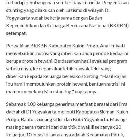
terhadap pembangunan sumber daya manusia. Pengentasan
stunting yang dilakukan oleh Lazismu di wilayah DI
Yogyakarta sudah bekerja sama dengan Badan
Kependudukan dan Keluarga Berencana Nasional (BKKBN)
setempat.
Perwakilan BKKBN Kabupaten Kulon Progo, Ana Ilmiyati
menyebutkan, nutrisi yang diberikan pada periode kedua ini
berupa protein hewani. Berdasarkan hasil evaluasi program
sebelumnya, ke depan akan lebih banyak telur yang
diberikan kepada keluarga beresiko stunting. "Hasil kajian
ibu hamil membutuhkan protein hewani, bantuan nutrisi ini
mampu menekan risiko stunting," ungkapnya.
Sebanyak 100 keluarga penerima manfaat berasal dari lima
daerah di DI Yogyakarta, meliputi Kabupaten Sleman, Kulon
Progo, Bantul, Gunungkidul, dan Kota Yogyakarta. Masing-
masing daerah terdiri dari dua titik diwakili sebanyak 20
keluarga. 10 lokasi di antaranya adalah Kecamatan Patuk,