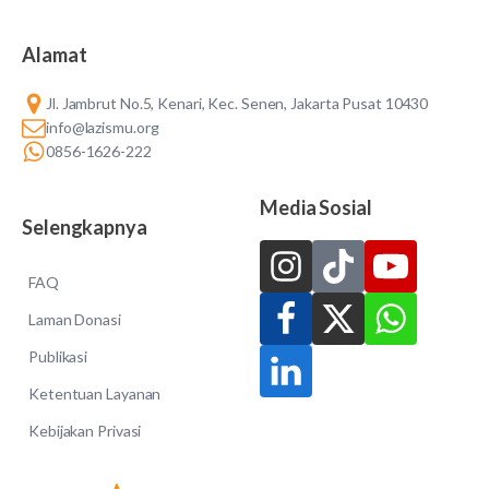
Alamat
Jl. Jambrut No.5, Kenari, Kec. Senen, Jakarta Pusat 10430
info@lazismu.org
0856-1626-222
Media Sosial
Selengkapnya
FAQ
Laman Donasi
Publikasi
Ketentuan Layanan
Kebijakan Privasi