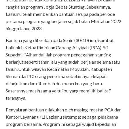
rangkaian program Jogja Bebas Stunting. Sebelumnya,
Lazismu telah memberikan bantuan serupa pada periode
pertama program yang berjalan sejak bulan Mei tahun 2022
hingga tahun 2023.
Bantuan yang diberikan pada Senin (30/10) ini disambut
baik oleh Ketua Pimpinan Cabang Aisyiyah (PCA), Sri
Supadmi. "Alhamdulillah program pencegahan stunting
berlanjut seperti tahun lalu yang sudah berjalan selama satu
tahun. Untuk wilayah Kecamatan Moyudan, Kabupaten
Sleman dari 10 orang penerima sebelumnya, delapan
dilanjutkan dan ditambah dua penerima yang baru.
Sasarannya masih sama yaitu ibu yang memiliki balita,"
terangnya.
Penyaluran bantuan dilakukan oleh masing-masing PCA dan
Kantor Layanan (KL) Lazismu setempat sebagai pelaksana
program bersama. Program ini sebagai wujud kepedulian