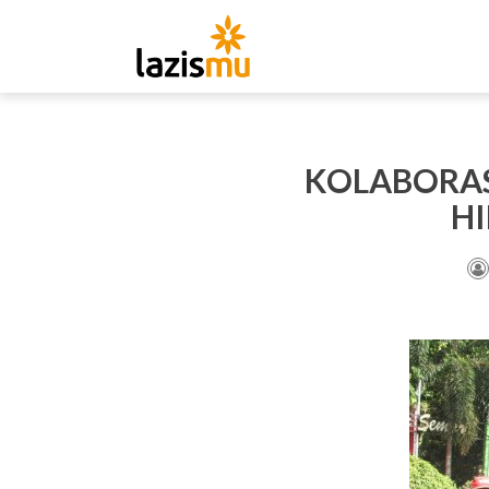
KOLABORA
H