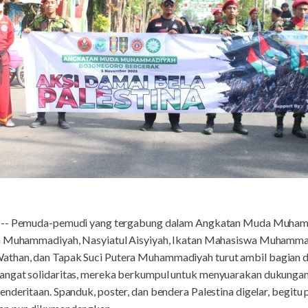
-- Pemuda-pemudi yang tergabung dalam Angkatan Muda Muham
da Muhammadiyah, Nasyiatul Aisyiyah, Ikatan Mahasiswa Muhammad
than, dan Tapak Suci Putera Muhammadiyah turut ambil bagian d
ngat solidaritas, mereka berkumpul untuk menyuarakan dukungan 
nderitaan. Spanduk, poster, dan bendera Palestina digelar, begitu 