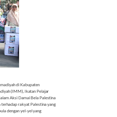
madiyah di Kabupaten
iyah (IMM), Ikatan Pelajar
alam Aksi Damai Bela Palestina
terhadap rakyat Palestina yang
pula dengan yel-yel yang