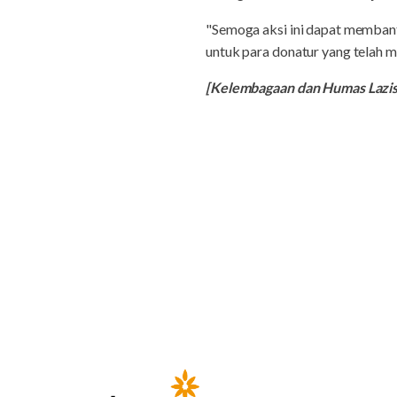
"Semoga aksi ini dapat membant
untuk para donatur yang telah m
[Kelembagaan dan Humas Laz