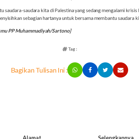
u saudara-saudara kita di Palestina yang sedang mengalami krisis
enyisihkan sebagian hartanya untuk bersama membantu saudara kita 
ismu PP Muhammadiyah/Sartono]
Tag :
Bagikan Tulisan Ini :
Alamat
Selengkapnya