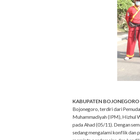
KABUPATEN BOJONEGORO
Bojonegoro, terdiri dari Pemu
Muhammadiyah (IPM), Hizhul Wa
pada Ahad (05/11). Dengan sema
sedang mengalami konflik dan pe