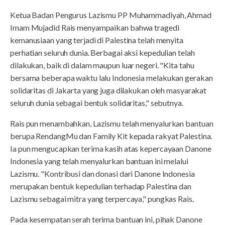
Ketua Badan Pengurus Lazismu PP Muhammadiyah, Ahmad
Imam Mujadid Rais menyampaikan bahwa tragedi
kemanusiaan yang terjadi di Palestina telah menyita
perhatian seluruh dunia. Berbagai aksi kepedulian telah
dilakukan, baik di dalam maupun luar negeri. "Kita tahu
bersama beberapa waktu lalu Indonesia melakukan gerakan
solidaritas di Jakarta yang juga dilakukan oleh masyarakat
seluruh dunia sebagai bentuk solidaritas," sebutnya.
Rais pun menambahkan, Lazismu telah menyalurkan bantuan
berupa RendangMu dan Family Kit kepada rakyat Palestina.
Ia pun mengucapkan terima kasih atas kepercayaan Danone
Indonesia yang telah menyalurkan bantuan ini melalui
Lazismu. "Kontribusi dan donasi dari Danone Indonesia
merupakan bentuk kepedulian terhadap Palestina dan
Lazismu sebagai mitra yang terpercaya," pungkas Rais.
Pada kesempatan serah terima bantuan ini, pihak Danone