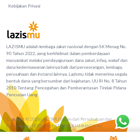
Kebijakan Privasi
LAZISMU adalah lembaga zakat nasional dengan SK Menag No.
90 Tahun 2022, yang berkhidmat dalam pemberdayaan
masyarakat melalui pendayagunaan dana zakat, infaq, wakaf dan
dana kedermawanan lainnya baik dari perseorangan, lembaga,
perusahaan dan instansi lainnya. Lazismu tidak menerima segala
bentuk dana yang bersumber dari kejahatan. UU RI No. 8 Tahun
2010 Tentang Pencegahan dan Pemberantasan Tindak Pidana
Pencucian Uang
Copyright © 2026 LAZISMU bagian dari Persekutuan dan
Perkumpulan PERSYARIKATAN MUHAMMADIYAH