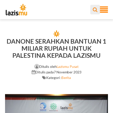
DANONE SERAHKAN BANTUAN 1
MILIAR RUPIAH UNTUK
PALESTINA KEPADA LAZISMU
Ditulis oleh
Lazismu Pusat
Ditulis pada
7 November 2023
Kategori :
Berita