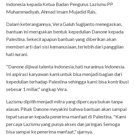
Indonesia kepada Ketua Badan Pengurus Lazismu PP
Muhammadiyah, Ahmad Imam Mujadid Rais.
Dalam keterangannya, Vera Galuh Sugijanto menegaskan,
bantuan ini merupakan bentuk kepedulian Danone kepada
Palestina. Sekecil apapun bantuan yang diberikan akan
memberi arti dari sisi kemanusiaan, terlebih dari panggilan
hati nurani.
"Danone dijiwai talenta Indonesia, hati nuraninya Indonesia.
Ini aspirasi karyawan kami untuk bisa menjadi bagian dari
kepedulian terhadap Palestina sehingga kami bisa kontribusi
sebesar 1 miliar," ungkap Vera.
Lazismu dipilih menjadi mitra yang dipercaya bukan tanpa
alasan. Pihak Danone meyakini bahwa bantuan akan sampai
tepat sasaran kepada penerima manfaat di Palestina. "Kami
percaya Lazismu yang punya akses dan jaringan. Semoga
bisa sampai ke penerima manfaat," ujarnya.