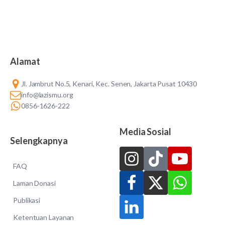
Alamat
Jl. Jambrut No.5, Kenari, Kec. Senen, Jakarta Pusat 10430
info@lazismu.org
0856-1626-222
Media Sosial
Selengkapnya
FAQ
Laman Donasi
Publikasi
Ketentuan Layanan