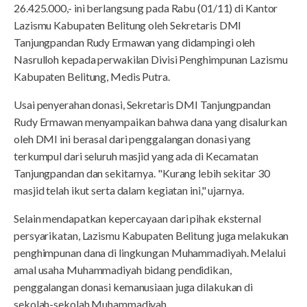
26.425.000,- ini berlangsung pada Rabu (01/11) di Kantor
Lazismu Kabupaten Belitung oleh Sekretaris DMI
Tanjungpandan Rudy Ermawan yang didampingi oleh
Nasrulloh kepada perwakilan Divisi Penghimpunan Lazismu
Kabupaten Belitung, Medis Putra.
Usai penyerahan donasi, Sekretaris DMI Tanjungpandan
Rudy Ermawan menyampaikan bahwa dana yang disalurkan
oleh DMI ini berasal dari penggalangan donasi yang
terkumpul dari seluruh masjid yang ada di Kecamatan
Tanjungpandan dan sekitarnya. "Kurang lebih sekitar 30
masjid telah ikut serta dalam kegiatan ini," ujarnya.
Selain mendapatkan kepercayaan dari pihak eksternal
persyarikatan, Lazismu Kabupaten Belitung juga melakukan
penghimpunan dana di lingkungan Muhammadiyah. Melalui
amal usaha Muhammadiyah bidang pendidikan,
penggalangan donasi kemanusiaan juga dilakukan di
sekolah-sekolah Muhammadiyah.