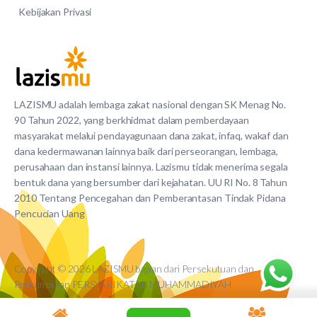
Kebijakan Privasi
LAZISMU adalah lembaga zakat nasional dengan SK Menag No.
90 Tahun 2022, yang berkhidmat dalam pemberdayaan
masyarakat melalui pendayagunaan dana zakat, infaq, wakaf dan
dana kedermawanan lainnya baik dari perseorangan, lembaga,
perusahaan dan instansi lainnya. Lazismu tidak menerima segala
bentuk dana yang bersumber dari kejahatan. UU RI No. 8 Tahun
2010 Tentang Pencegahan dan Pemberantasan Tindak Pidana
Pencucian Uang
Copyright © 2026 LAZISMU bagian dari Persekutuan dan
Perkumpulan PERSYARIKATAN MUHAMMADIYAH