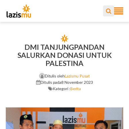
DMI TANJUNGPANDAN
SALURKAN DONASI UNTUK
PALESTINA
Ditulis oleh
Lazismu Pusat
Ditulis pada
8 November 2023
Kategori :
Berita