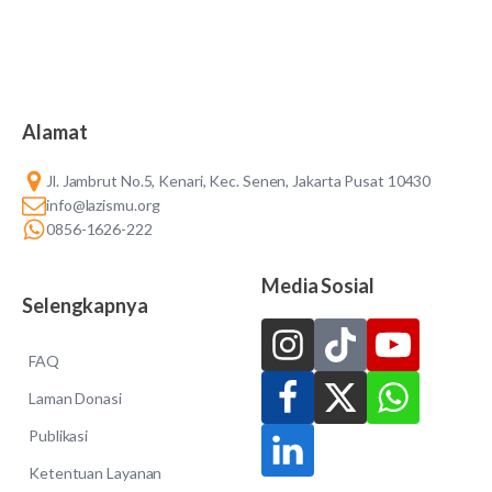
Alamat
Jl. Jambrut No.5, Kenari, Kec. Senen, Jakarta Pusat 10430
info@lazismu.org
0856-1626-222
Media Sosial
Selengkapnya
FAQ
Laman Donasi
Publikasi
Ketentuan Layanan