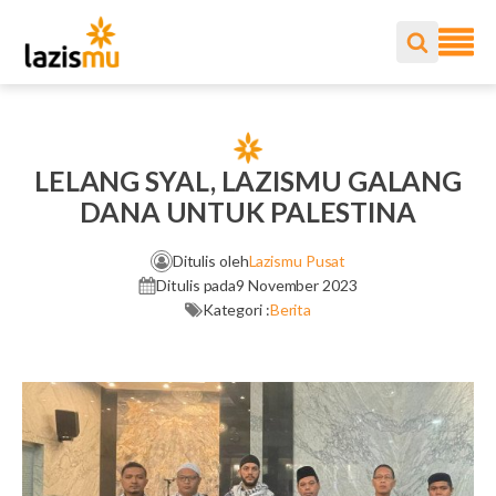
LELANG SYAL, LAZISMU GALANG
DANA UNTUK PALESTINA
Ditulis oleh
Lazismu Pusat
Ditulis pada
9 November 2023
Kategori :
Berita