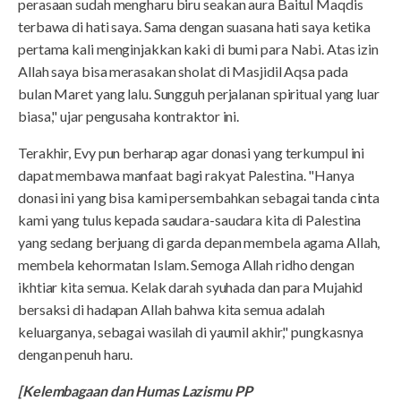
perasaan sudah mengharu biru seakan aura Baitul Maqdis
terbawa di hati saya. Sama dengan suasana hati saya ketika
pertama kali menginjakkan kaki di bumi para Nabi. Atas izin
Allah saya bisa merasakan sholat di Masjidil Aqsa pada
bulan Maret yang lalu. Sungguh perjalanan spiritual yang luar
biasa," ujar pengusaha kontraktor ini.
Terakhir, Evy pun berharap agar donasi yang terkumpul ini
dapat membawa manfaat bagi rakyat Palestina. "Hanya
donasi ini yang bisa kami persembahkan sebagai tanda cinta
kami yang tulus kepada saudara-saudara kita di Palestina
yang sedang berjuang di garda depan membela agama Allah,
membela kehormatan Islam. Semoga Allah ridho dengan
ikhtiar kita semua. Kelak darah syuhada dan para Mujahid
bersaksi di hadapan Allah bahwa kita semua adalah
keluarganya, sebagai wasilah di yaumil akhir," pungkasnya
dengan penuh haru.
[Kelembagaan dan Humas Lazismu PP