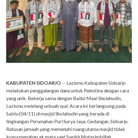
KABUPATEN SIDOARJO
-- Lazismu Kabupaten Sidoarjo
melakukan penggalangan dana untuk Palestina dengan cara
yang unik. Bekerja sama dengan Baitul Maal Sholahudin,
Lazismu melelang sebuah syal. Acara ini berlangsung pada
Sabtu (04/11) di masjid Sholahudin yang berada di
lingkungan Perumahan Puri Surya Jaya, Gedangan, Sidoarjo.
Ratusan jamaah yang memenuhi ruang utama masjid tidak
kuasa menahan air mata saat Syeikh Mutasimbillah