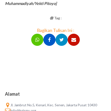
Muhammadiyah/Yekti Pitoyo]
Tag :
Bagikan Tulisan Ini :
Alamat
Jl. Jambrut No.5, Kenari, Kec. Senen, Jakarta Pusat 10430
info@lazismu.org