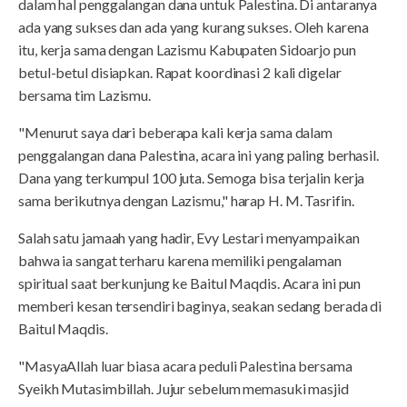
dalam hal penggalangan dana untuk Palestina. Di antaranya
ada yang sukses dan ada yang kurang sukses. Oleh karena
itu, kerja sama dengan Lazismu Kabupaten Sidoarjo pun
betul-betul disiapkan. Rapat koordinasi 2 kali digelar
bersama tim Lazismu.
"Menurut saya dari beberapa kali kerja sama dalam
penggalangan dana Palestina, acara ini yang paling berhasil.
Dana yang terkumpul 100 juta. Semoga bisa terjalin kerja
sama berikutnya dengan Lazismu," harap H. M. Tasrifin.
Salah satu jamaah yang hadir, Evy Lestari menyampaikan
bahwa ia sangat terharu karena memiliki pengalaman
spiritual saat berkunjung ke Baitul Maqdis. Acara ini pun
memberi kesan tersendiri baginya, seakan sedang berada di
Baitul Maqdis.
"MasyaAllah luar biasa acara peduli Palestina bersama
Syeikh Mutasimbillah. Jujur sebelum memasuki masjid