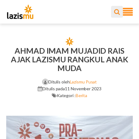
AHMAD IMAM MUJADID RAIS
AJAK LAZISMU RANGKUL ANAK
MUDA
Ditulis oleh
Lazismu Pusat
Ditulis pada
11 November 2023
Kategori :
Berita