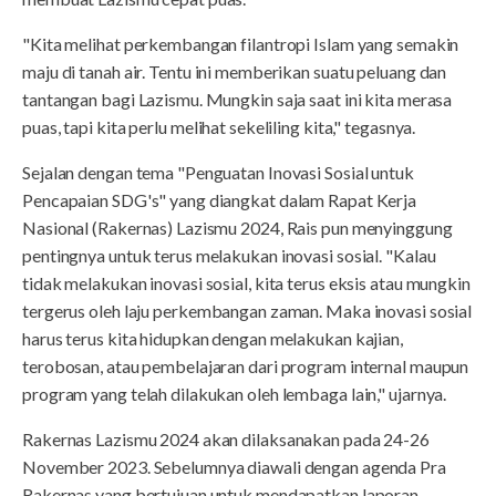
"Kita melihat perkembangan filantropi Islam yang semakin
maju di tanah air. Tentu ini memberikan suatu peluang dan
tantangan bagi Lazismu. Mungkin saja saat ini kita merasa
puas, tapi kita perlu melihat sekeliling kita," tegasnya.
Sejalan dengan tema "Penguatan Inovasi Sosial untuk
Pencapaian SDG's" yang diangkat dalam Rapat Kerja
Nasional (Rakernas) Lazismu 2024, Rais pun menyinggung
pentingnya untuk terus melakukan inovasi sosial. "Kalau
tidak melakukan inovasi sosial, kita terus eksis atau mungkin
tergerus oleh laju perkembangan zaman. Maka inovasi sosial
harus terus kita hidupkan dengan melakukan kajian,
terobosan, atau pembelajaran dari program internal maupun
program yang telah dilakukan oleh lembaga lain," ujarnya.
Rakernas Lazismu 2024 akan dilaksanakan pada 24-26
November 2023. Sebelumnya diawali dengan agenda Pra
Rakernas yang bertujuan untuk mendapatkan laporan