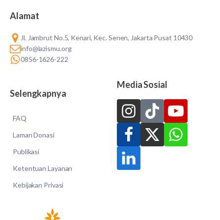
Alamat
Jl. Jambrut No.5, Kenari, Kec. Senen, Jakarta Pusat 10430
info@lazismu.org
0856-1626-222
Media Sosial
Selengkapnya
FAQ
Laman Donasi
Publikasi
Ketentuan Layanan
Kebijakan Privasi