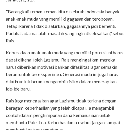
"Barangkali teman-teman kita di seluruh Indonesia banyak
anak-anak muda yang memiliki gagasan dan terobosan.
Tetapi karena tidak disalurkan, gagasannya jadi berhenti.
Padahal ada masalah-masalah yang ingin diselesaikan," sebut
Rais.
Keberadaan anak-anak muda yang memiliki potensi ini harus
dapat dikenali oleh Lazismu. Rais mengingatkan, mereka
harus diberikan motivasi bahkan difasilitasi agar semakin
berani untuk bereksperimen. Generasi muda ini juga harus
dilatih untuk berani mengambil risiko dalam menerapkan
ide-ide baru.
Rais juga menegaskan agar Lazismu tidak terlena dengan
beragam keberhasilan yang telah dicapai. Ia mengambil
contoh dalam penghimpunan dana kemanusiaan untuk
membantu Palestina. Keberhasilan tersebut jangan sampai
membuat Lazismu cepat puas.