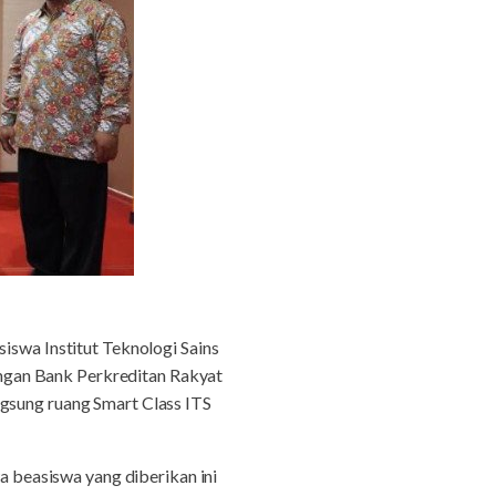
swa Institut Teknologi Sains
ngan Bank Perkreditan Rakyat
ngsung ruang Smart Class ITS
beasiswa yang diberikan ini