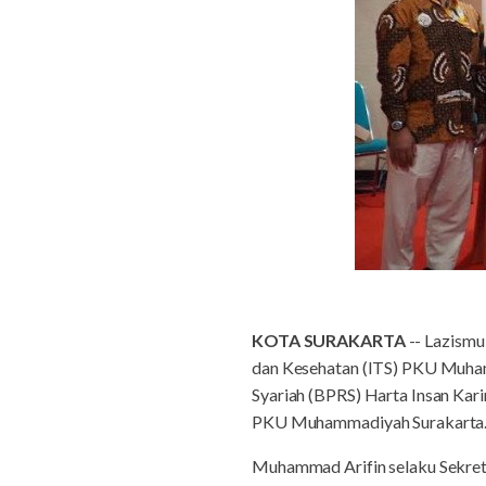
KOTA SURAKARTA
-- Lazismu
dan Kesehatan (ITS) PKU Muham
Syariah (BPRS) Harta Insan Kar
PKU Muhammadiyah Surakarta
Muhammad Arifin selaku Sekret