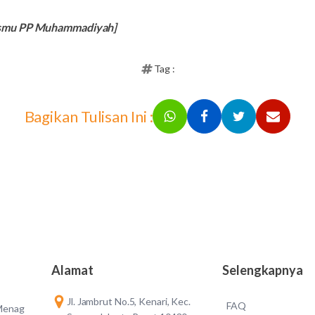
ismu PP Muhammadiyah]
Tag :
Bagikan Tulisan Ini :
Alamat
Selengkapnya
Jl. Jambrut No.5, Kenari, Kec.
FAQ
 Menag