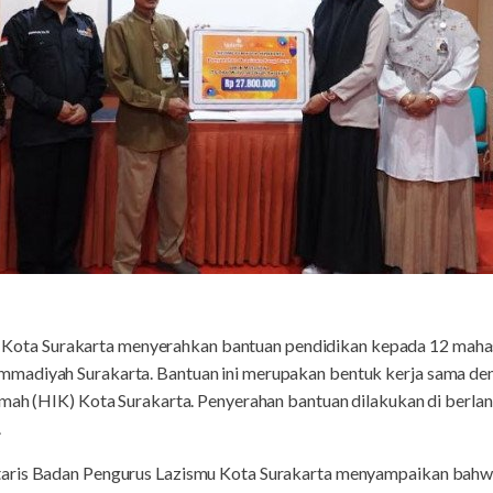
 Kota Surakarta menyerahkan bantuan pendidikan kepada 12 mahasi
madiyah Surakarta. Bantuan ini merupakan bentuk kerja sama de
imah (HIK) Kota Surakarta. Penyerahan bantuan dilakukan di berla
.
aris Badan Pengurus Lazismu Kota Surakarta menyampaikan bahwa 