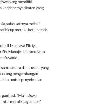
siswa yang memiliki
 kader persyarikatan yang
a, salah satunya melalui
f hidup mereka ketika telah
tor II Munaaya Fitriya,
rifin, Manajer Lazismu Kota
ta Suyanto.
 sama antara dunia usaha yang
mendorong pengembangan
tuhkan untuk penyelesaian
organisasi. "Mahasiswa
-nilai moral keagamaan,"