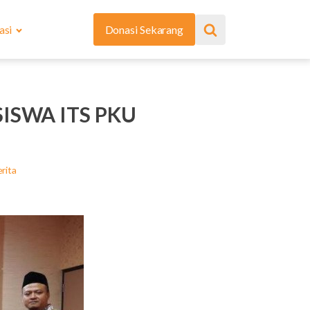
asi
Donasi Sekarang
ISWA ITS PKU
rita