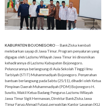
KABUPATEN BOJONEGORO
-- BankZiska kembali
melebarkan sayap di Jawa Timur. Program penyaluran yang
digagas oleh Lazismu Wilayah Jawa Timur ini diresmikan
kehadirannya di Lazismu Kabupaten Bojonegoro.
Peluncurannya berlangsung di Aula Sekolah Tinggi Ilmu
Tarbiyah (STIT) Muhammadiyah Bojonegoro. Penyerahan
bantuan berlangsung pada Sabtu (25/11), dihadiri oleh Ketua
Pimpinan Daerah Muhammadiyah (PDM) Bojonegoro H.
Suwito, Wakil Ketua Badang Pengurus Lazismu Wilayah
Jawa Timur Sigit Hermawan, Direktur BankZiska Jawa
Timur Faruq Ahmad Futaqi, perwakilan Kantor Layanan (KL)