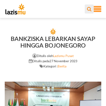
BANKZISKA LEBARKAN SAYAP
HINGGA BOJONEGORO
Ditulis oleh
Lazismu Pusat
Ditulis pada
27 November 2023
Kategori :
Berita