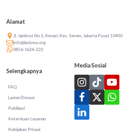
Alamat
Jl. Jambrut No.5, Kenari, Kec. Senen, Jakarta Pusat 10430
info@lazismu.org
0856-1626-222
Media Sosial
Selengkapnya
FAQ
Laman Donasi
Publikasi
Ketentuan Layanan
Kebijakan Privasi