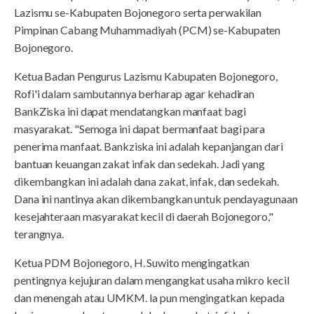
Lazismu se-Kabupaten Bojonegoro serta perwakilan
Pimpinan Cabang Muhammadiyah (PCM) se-Kabupaten
Bojonegoro.
Ketua Badan Pengurus Lazismu Kabupaten Bojonegoro,
Rofi'i dalam sambutannya berharap agar kehadiran
BankZiska ini dapat mendatangkan manfaat bagi
masyarakat. "Semoga ini dapat bermanfaat bagi para
penerima manfaat. Bankziska ini adalah kepanjangan dari
bantuan keuangan zakat infak dan sedekah. Jadi yang
dikembangkan ini adalah dana zakat, infak, dan sedekah.
Dana ini nantinya akan dikembangkan untuk pendayagunaan
kesejahteraan masyarakat kecil di daerah Bojonegoro,"
terangnya.
Ketua PDM Bojonegoro, H. Suwito mengingatkan
pentingnya kejujuran dalam mengangkat usaha mikro kecil
dan menengah atau UMKM. Ia pun mengingatkan kepada