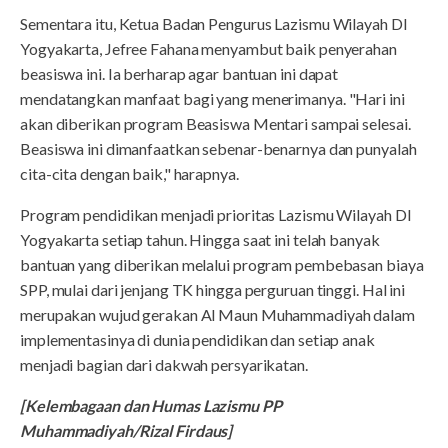
Sementara itu, Ketua Badan Pengurus Lazismu Wilayah DI
Yogyakarta, Jefree Fahana menyambut baik penyerahan
beasiswa ini. Ia berharap agar bantuan ini dapat
mendatangkan manfaat bagi yang menerimanya. "Hari ini
akan diberikan program Beasiswa Mentari sampai selesai.
Beasiswa ini dimanfaatkan sebenar-benarnya dan punyalah
cita-cita dengan baik," harapnya.
Program pendidikan menjadi prioritas Lazismu Wilayah DI
Yogyakarta setiap tahun. Hingga saat ini telah banyak
bantuan yang diberikan melalui program pembebasan biaya
SPP, mulai dari jenjang TK hingga perguruan tinggi. Hal ini
merupakan wujud gerakan Al Maun Muhammadiyah dalam
implementasinya di dunia pendidikan dan setiap anak
menjadi bagian dari dakwah persyarikatan.
[Kelembagaan dan Humas Lazismu PP
Muhammadiyah/Rizal Firdaus]