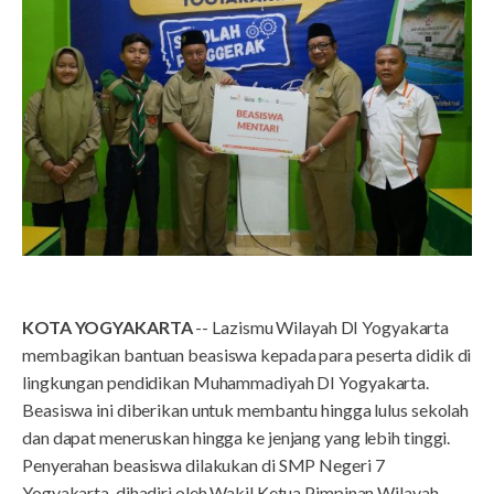
KOTA YOGYAKARTA
-- Lazismu Wilayah DI Yogyakarta
membagikan bantuan beasiswa kepada para peserta didik di
lingkungan pendidikan Muhammadiyah DI Yogyakarta.
Beasiswa ini diberikan untuk membantu hingga lulus sekolah
dan dapat meneruskan hingga ke jenjang yang lebih tinggi.
Penyerahan beasiswa dilakukan di SMP Negeri 7
Yogyakarta, dihadiri oleh Wakil Ketua Pimpinan Wilayah