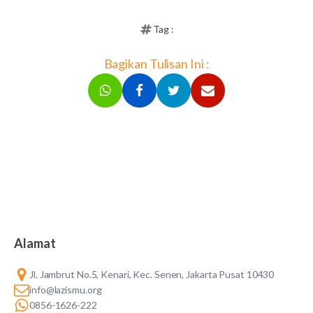
Tag :
Bagikan Tulisan Ini :
Alamat
Jl. Jambrut No.5, Kenari, Kec. Senen, Jakarta Pusat 10430
info@lazismu.org
0856-1626-222