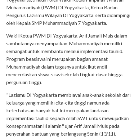
Muhammadiyah (PWM) DI Yogyakarta, Ketua Badan
Pengurus Lazismu Wilayah DI Yogyakarta, serta didampingi
oleh Kepala SMP Muhammadiyah 7 Yogyakarta.
Wakil Ketua PWM DI Yogyakarta, Arif Jamali Muis dalam
sambutannya menyampaikan, Muhammadiyah memiliki
semangat untuk membantu melalui implementasi tauhid.
Program beasiswa ini merupakan bagian amanat
Muhammadiyah dalam tugasnya untuk ikut andil
mencerdaskan siswa-siswi sekolah tingkat dasar hingga
perguruan tinggi.
"Lazismu DI Yogyakarta membiayai anak-anak sekolah dari
keluarga yang memiliki cita-cita tinggi namun ada
keterbatasan banyak hal. Ini merupakan landasan
implementasi tauhid kepada Allah SWT untuk mewujudkan
konsep rahmatan lil alamin," ujar Arif Jamali Muis pada
penyerahan bantuan yang berlangsung Senin (13/11).