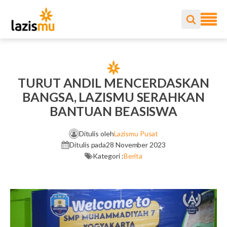
TURUT ANDIL MENCERDASKAN
BANGSA, LAZISMU SERAHKAN
BANTUAN BEASISWA
Ditulis oleh
Lazismu Pusat
Ditulis pada
28 November 2023
Kategori :
Berita