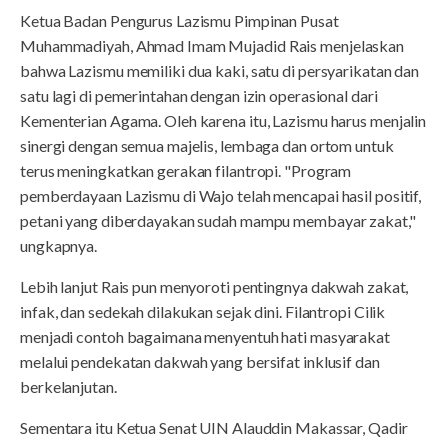
Ketua Badan Pengurus Lazismu Pimpinan Pusat
Muhammadiyah, Ahmad Imam Mujadid Rais menjelaskan
bahwa Lazismu memiliki dua kaki, satu di persyarikatan dan
satu lagi di pemerintahan dengan izin operasional dari
Kementerian Agama. Oleh karena itu, Lazismu harus menjalin
sinergi dengan semua majelis, lembaga dan ortom untuk
terus meningkatkan gerakan filantropi. "Program
pemberdayaan Lazismu di Wajo telah mencapai hasil positif,
petani yang diberdayakan sudah mampu membayar zakat,"
ungkapnya.
Lebih lanjut Rais pun menyoroti pentingnya dakwah zakat,
infak, dan sedekah dilakukan sejak dini. Filantropi Cilik
menjadi contoh bagaimana menyentuh hati masyarakat
melalui pendekatan dakwah yang bersifat inklusif dan
berkelanjutan.
Sementara itu Ketua Senat UIN Alauddin Makassar, Qadir