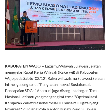
KABUPATEN WAJO
-- Lazismu Wilayah Sulawesi Selatan
menggelar Rapat Kerja Wilayah (Rakerwil) di Kabupaten
Wajo pada Sabtu (02/12). Rakerwil Lazismu Sulawesi Selatan
ini mengusung tema "Penguatan Inovasi Sosial untuk
Pencapaian SDGs". Acara ini juga dirangkai dengan Temu
Nasional Lazismu yang mengangkat tema "Optimalisasi
Kebijakan Zakat Nasional melalui Transaksi Digital yang
Progresif" di Ruang Pola, Kantor Bupati Wajo, Sulawesi