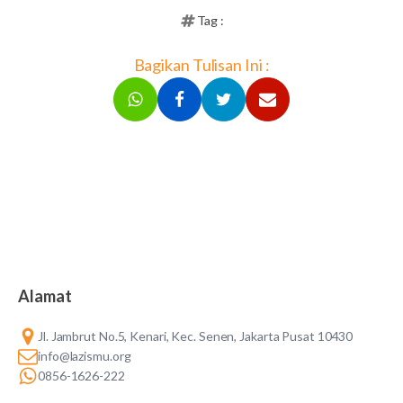
Tag :
Bagikan Tulisan Ini :
Alamat
Jl. Jambrut No.5, Kenari, Kec. Senen, Jakarta Pusat 10430
info@lazismu.org
0856-1626-222