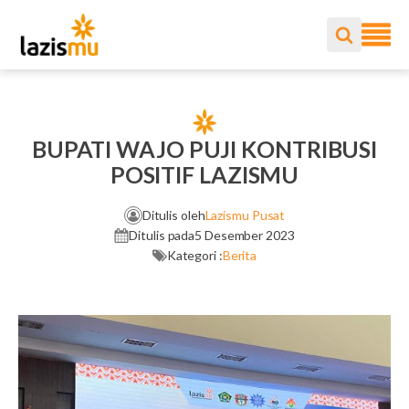
BUPATI WAJO PUJI KONTRIBUSI
POSITIF LAZISMU
Ditulis oleh
Lazismu Pusat
Ditulis pada
5 Desember 2023
Kategori :
Berita