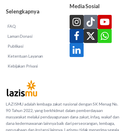
Media Sosial
Selengkapnya
FAQ
Laman Donasi
Publikasi
Ketentuan Layanan
Kebijakan Privasi
LAZISMU adalah lembaga zakat nasional dengan SK Menag No.
90 Tahun 2022, yang berkhidmat dalam pemberdayaan
masyarakat melalui pendayagunaan dana zakat, infaq, wakaf dan
dana kedermawanan lainnya baik dari perseorangan, lembaga,
perusahaan dan instansi lainnya. Lazismu tidak menerima segala