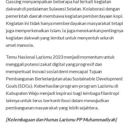
Gassing menyampaikan beberapa hal terkait kegiatan
dakwah di pedalaman Sulawesi Selatan. Kolaborasi dengan
pemerintah daerah membawa kegiatan pemberdayaan kopi.
Kegiatan ini tidak hanya memberdayakan masyarakat tetapi
juga memperkenalkan Islam. Ia juga menekankan pentingnya
kegiatan dakwah yang lembut untuk menyentuh seluruh
umat manusia.
Temu Nasional Lazismu 2023 menjadi momentum untuk
menggali potensi zakat digital yang progresif dan
memperkuat inovasi sosial demi mencapai Tujuan
Pembangunan Berkelanjutan atau Sustainable Development
Goals (SDGs). Keberhasilan program-program Lazismu di
Kabupaten Wajo menjadi inspirasi bagi lembaga filantropi
lainnya untuk terus berkontribusi dalam mewujudkan
pembangunan masyarakat yang lebih sejahtera.
[Kelembagaan dan Humas Lazismu PP Muhammadiyah]