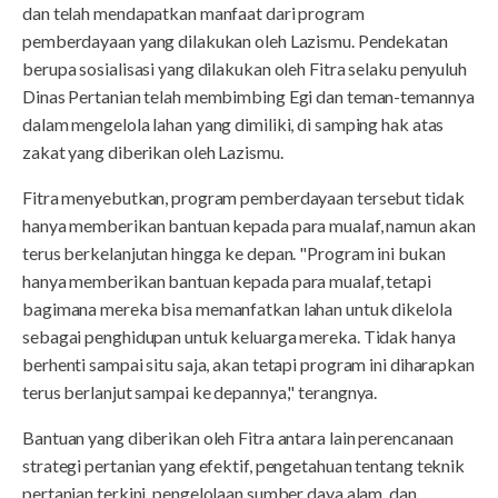
dan telah mendapatkan manfaat dari program
pemberdayaan yang dilakukan oleh Lazismu. Pendekatan
berupa sosialisasi yang dilakukan oleh Fitra selaku penyuluh
Dinas Pertanian telah membimbing Egi dan teman-temannya
dalam mengelola lahan yang dimiliki, di samping hak atas
zakat yang diberikan oleh Lazismu.
Fitra menyebutkan, program pemberdayaan tersebut tidak
hanya memberikan bantuan kepada para mualaf, namun akan
terus berkelanjutan hingga ke depan. "Program ini bukan
hanya memberikan bantuan kepada para mualaf, tetapi
bagimana mereka bisa memanfatkan lahan untuk dikelola
sebagai penghidupan untuk keluarga mereka. Tidak hanya
berhenti sampai situ saja, akan tetapi program ini diharapkan
terus berlanjut sampai ke depannya," terangnya.
Bantuan yang diberikan oleh Fitra antara lain perencanaan
strategi pertanian yang efektif, pengetahuan tentang teknik
pertanian terkini, pengelolaan sumber daya alam, dan