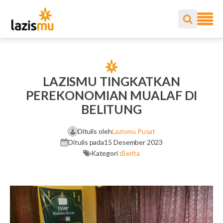
LAZISMU TINGKATKAN
PEREKONOMIAN MUALAF DI
BELITUNG
Ditulis oleh
Lazismu Pusat
Ditulis pada
15 Desember 2023
Kategori :
Berita