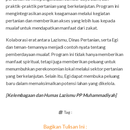
praktik-praktik pertanian yang berkelanjutan. Program ini
mengintegrasikan aspek keagamaan melalui kegiatan
pertanian dan memberikan akses yang lebih luas kepada
mualaf untuk mendapatkan manfaat dari zakat.
Kolaborasi erat antara Lazismu, Dinas Pertanian, serta Egi
dan teman-temannya menjadi contoh nyata tentang
pemberdayaan mualaf. Program ini tidak hanya memberikan
manfaat spiritual, tetapi juga memberikan peluang untuk
menumbuhkan perekonomian lokal melalui sektor pertanian
yang berkelanjutan. Selain itu, Egi dapat membuka peluang
baru dalam memaksimalkan potensi lahan yang dikelola.
[Kelembagaan dan Humas Lazismu PP Muhammadiyah]
Tag :
Bagikan Tulisan Ini :