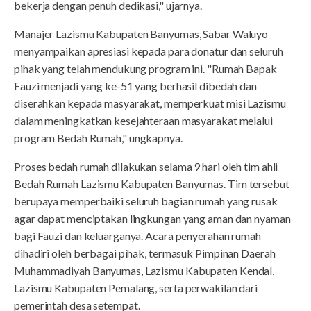
bekerja dengan penuh dedikasi," ujarnya.
Manajer Lazismu Kabupaten Banyumas, Sabar Waluyo
menyampaikan apresiasi kepada para donatur dan seluruh
pihak yang telah mendukung program ini. "Rumah Bapak
Fauzi menjadi yang ke-51 yang berhasil dibedah dan
diserahkan kepada masyarakat, memperkuat misi Lazismu
dalam meningkatkan kesejahteraan masyarakat melalui
program Bedah Rumah," ungkapnya.
Proses bedah rumah dilakukan selama 9 hari oleh tim ahli
Bedah Rumah Lazismu Kabupaten Banyumas. Tim tersebut
berupaya memperbaiki seluruh bagian rumah yang rusak
agar dapat menciptakan lingkungan yang aman dan nyaman
bagi Fauzi dan keluarganya. Acara penyerahan rumah
dihadiri oleh berbagai pihak, termasuk Pimpinan Daerah
Muhammadiyah Banyumas, Lazismu Kabupaten Kendal,
Lazismu Kabupaten Pemalang, serta perwakilan dari
pemerintah desa setempat.