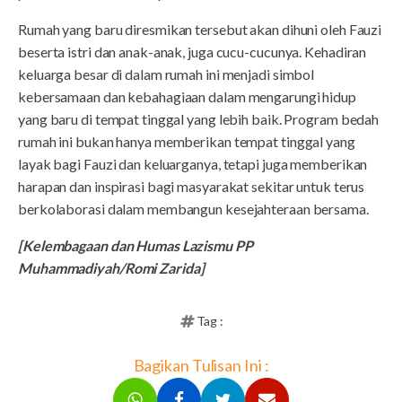
Rumah yang baru diresmikan tersebut akan dihuni oleh Fauzi
beserta istri dan anak-anak, juga cucu-cucunya. Kehadiran
keluarga besar di dalam rumah ini menjadi simbol
kebersamaan dan kebahagiaan dalam mengarungi hidup
yang baru di tempat tinggal yang lebih baik. Program bedah
rumah ini bukan hanya memberikan tempat tinggal yang
layak bagi Fauzi dan keluarganya, tetapi juga memberikan
harapan dan inspirasi bagi masyarakat sekitar untuk terus
berkolaborasi dalam membangun kesejahteraan bersama.
[Kelembagaan dan Humas Lazismu PP
Muhammadiyah/Romi Zarida]
Tag :
Bagikan Tulisan Ini :