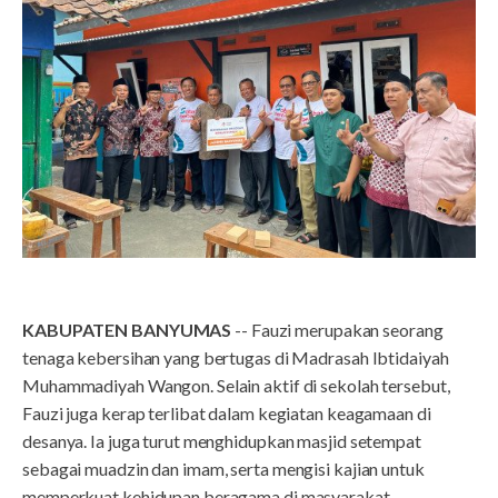
KABUPATEN BANYUMAS
-- Fauzi merupakan seorang
tenaga kebersihan yang bertugas di Madrasah Ibtidaiyah
Muhammadiyah Wangon. Selain aktif di sekolah tersebut,
Fauzi juga kerap terlibat dalam kegiatan keagamaan di
desanya. Ia juga turut menghidupkan masjid setempat
sebagai muadzin dan imam, serta mengisi kajian untuk
memperkuat kehidupan beragama di masyarakat.