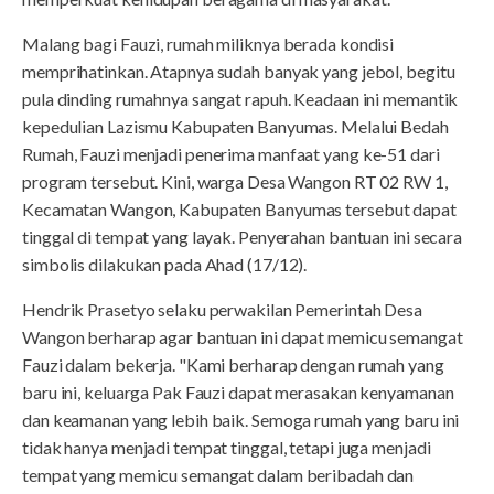
Malang bagi Fauzi, rumah miliknya berada kondisi
memprihatinkan. Atapnya sudah banyak yang jebol, begitu
pula dinding rumahnya sangat rapuh. Keadaan ini memantik
kepedulian Lazismu Kabupaten Banyumas. Melalui Bedah
Rumah, Fauzi menjadi penerima manfaat yang ke-51 dari
program tersebut. Kini, warga Desa Wangon RT 02 RW 1,
Kecamatan Wangon, Kabupaten Banyumas tersebut dapat
tinggal di tempat yang layak. Penyerahan bantuan ini secara
simbolis dilakukan pada Ahad (17/12).
Hendrik Prasetyo selaku perwakilan Pemerintah Desa
Wangon berharap agar bantuan ini dapat memicu semangat
Fauzi dalam bekerja. "Kami berharap dengan rumah yang
baru ini, keluarga Pak Fauzi dapat merasakan kenyamanan
dan keamanan yang lebih baik. Semoga rumah yang baru ini
tidak hanya menjadi tempat tinggal, tetapi juga menjadi
tempat yang memicu semangat dalam beribadah dan