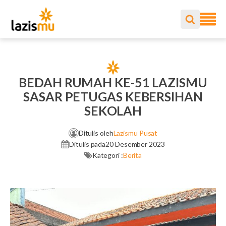
BEDAH RUMAH KE-51 LAZISMU
SASAR PETUGAS KEBERSIHAN
SEKOLAH
Ditulis oleh
Lazismu Pusat
Ditulis pada
20 Desember 2023
Kategori :
Berita