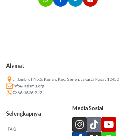
Alamat
Jl. Jambrut No.5, Kenari, Kec. Senen, Jakarta Pusat 10430
info@lazismu.org
0856-1626-222
Media Sosial
Selengkapnya
FAQ