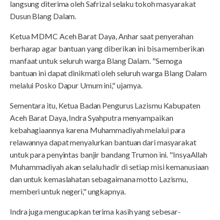
langsung diterima oleh Safrizal selaku tokoh masyarakat
Dusun Blang Dalam.
Ketua MDMC Aceh Barat Daya, Anhar saat penyerahan
berharap agar bantuan yang diberikan ini bisa memberikan
manfaat untuk seluruh warga Blang Dalam. "Semoga
bantuan ini dapat dinikmati oleh seluruh warga Blang Dalam
melalui Posko Dapur Umum ini," ujarnya.
Sementara itu, Ketua Badan Pengurus Lazismu Kabupaten
Aceh Barat Daya, Indra Syahputra menyampaikan
kebahagiaannya karena Muhammadiyah melalui para
relawannya dapat menyalurkan bantuan dari masyarakat
untuk para penyintas banjir bandang Trumon ini. "InsyaAllah
Muhammadiyah akan selalu hadir di setiap misi kemanusiaan
dan untuk kemaslahatan sebagaimana motto Lazismu,
memberi untuk negeri," ungkapnya.
Indra juga mengucapkan terima kasih yang sebesar-