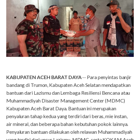
KABUPATEN ACEH BARAT DAYA
-- Para penyintas banjir
bandang di Trumon, Kabupaten Aceh Selatan mendapatkan
bantuan dari Lazismu dan Lembaga Resiliensi Bencana atau
Muhammadiyah Disaster Management Center (MDMC)
Kabupaten Aceh Barat Daya. Bantuan ini merupakan
penyaluran tahap kedua yang terdiri dari beras, mie instan,
air mineral, dan beberapa bahan kebutuhan pokok lainnya.
Penyaluran bantuan dilakukan oleh relawan Muhammadiyah
yang terdiri dari unsur Lazismu, MDMC, serta KOKAM Aceh