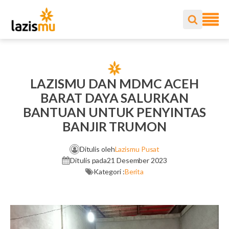
LAZISMU DAN MDMC ACEH
BARAT DAYA SALURKAN
BANTUAN UNTUK PENYINTAS
BANJIR TRUMON
Ditulis oleh
Lazismu Pusat
Ditulis pada
21 Desember 2023
Kategori :
Berita