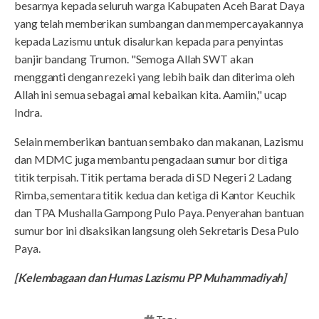
besarnya kepada seluruh warga Kabupaten Aceh Barat Daya
yang telah memberikan sumbangan dan mempercayakannya
kepada Lazismu untuk disalurkan kepada para penyintas
banjir bandang Trumon. "Semoga Allah SWT akan
mengganti dengan rezeki yang lebih baik dan diterima oleh
Allah ini semua sebagai amal kebaikan kita. Aamiin," ucap
Indra.
Selain memberikan bantuan sembako dan makanan, Lazismu
dan MDMC juga membantu pengadaan sumur bor di tiga
titik terpisah. Titik pertama berada di SD Negeri 2 Ladang
Rimba, sementara titik kedua dan ketiga di Kantor Keuchik
dan TPA Mushalla Gampong Pulo Paya. Penyerahan bantuan
sumur bor ini disaksikan langsung oleh Sekretaris Desa Pulo
Paya.
[Kelembagaan dan Humas Lazismu PP Muhammadiyah]