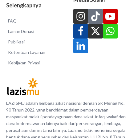
Selengkapnya
FAQ
Laman Donasi
Publikasi
Ketentuan Layanan
Kebijakan Privasi
LAZISMU adalah lembaga zakat nasional dengan SK Menag No.
90 Tahun 2022, yang berkhidmat dalam pemberdayaan
masyarakat melalui pendayagunaan dana zakat, infaq, wakaf dan
dana kedermawanan lainnya baik dari perseorangan, lembaga,
perusahaan dan instansi lainnya. Lazismu tidak menerima segala
bentuk dana yang bersumber dari kejahatan. UU RI No. 8 Tahun