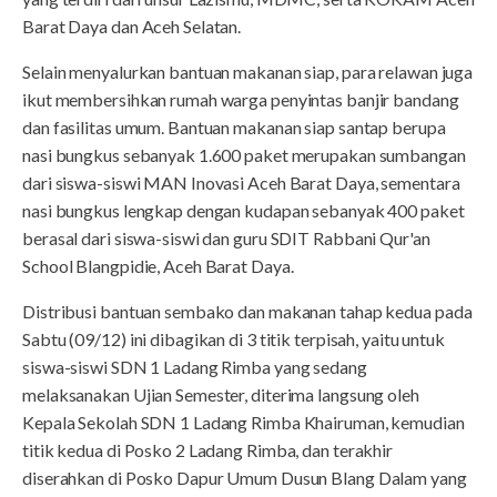
Barat Daya dan Aceh Selatan.
Selain menyalurkan bantuan makanan siap, para relawan juga
ikut membersihkan rumah warga penyintas banjir bandang
dan fasilitas umum. Bantuan makanan siap santap berupa
nasi bungkus sebanyak 1.600 paket merupakan sumbangan
dari siswa-siswi MAN Inovasi Aceh Barat Daya, sementara
nasi bungkus lengkap dengan kudapan sebanyak 400 paket
berasal dari siswa-siswi dan guru SDIT Rabbani Qur'an
School Blangpidie, Aceh Barat Daya.
Distribusi bantuan sembako dan makanan tahap kedua pada
Sabtu (09/12) ini dibagikan di 3 titik terpisah, yaitu untuk
siswa-siswi SDN 1 Ladang Rimba yang sedang
melaksanakan Ujian Semester, diterima langsung oleh
Kepala Sekolah SDN 1 Ladang Rimba Khairuman, kemudian
titik kedua di Posko 2 Ladang Rimba, dan terakhir
diserahkan di Posko Dapur Umum Dusun Blang Dalam yang