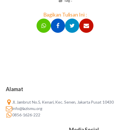
Tag :
Bagikan Tulisan Ini :
Alamat
Jl. Jambrut No.5, Kenari, Kec. Senen, Jakarta Pusat 10430
info@lazismu.org
0856-1626-222
Media Sosial