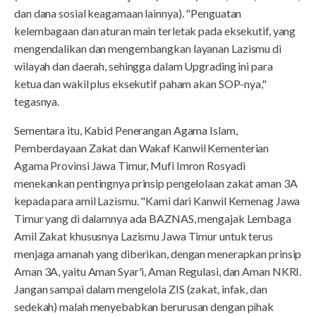
dan dana sosial keagamaan lainnya). "Penguatan
kelembagaan dan aturan main terletak pada eksekutif, yang
mengendalikan dan mengembangkan layanan Lazismu di
wilayah dan daerah, sehingga dalam Upgrading ini para
ketua dan wakil plus eksekutif paham akan SOP-nya,"
tegasnya.
Sementara itu, Kabid Penerangan Agama Islam,
Pemberdayaan Zakat dan Wakaf Kanwil Kementerian
Agama Provinsi Jawa Timur, Mufi Imron Rosyadi
menekankan pentingnya prinsip pengelolaan zakat aman 3A
kepada para amil Lazismu. "Kami dari Kanwil Kemenag Jawa
Timur yang di dalamnya ada BAZNAS, mengajak Lembaga
Amil Zakat khususnya Lazismu Jawa Timur untuk terus
menjaga amanah yang diberikan, dengan menerapkan prinsip
Aman 3A, yaitu Aman Syar'i, Aman Regulasi, dan Aman NKRI.
Jangan sampai dalam mengelola ZIS (zakat, infak, dan
sedekah) malah menyebabkan berurusan dengan pihak