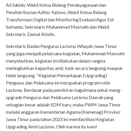
Ali Sahidu, Wakil Ketua Bidang Pendayagunaan dan
Pendistribusian Aditio Yudono, Wakil Ketua Bidang
Transformasi Digital dan Monitoring Evaluasi Agus Edi
Sumanto, Sekretaris Muhammad Masrukh dan Wakil
Sekretaris Zaenal Abidin.
Sekretaris Badan Pengurus Lazismu Wilayah Jawa Timur
yang juga menjadi pelaksana kegiatan, Muhammad Masrukh
menyebutkan, kegiatan ini dilakukan dalam rangka
meningkatkan kapasitas amil, baik secara langsung maupun
tidak langsung. "Kegiatan Pemantapan (Upgrading)
Pengurus dan Pelaksana ini merupakan program rutin
Lazismu. Berdasar pada pemikiran bagaimana untuk meng-
upgrade Pengurus dan Pelaksana Lazismu Daerah yang
sebagian besar adalah SDM baru, maka PWM Jawa Timur
melalui anggaran Kementerian Agama (Kemenag) Provinsi
Jawa Timur pada tahun 2023 ini memfasilitasi Kegiatan
Upgrading Amil Lazismu. Oleh karena itu kami