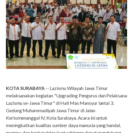
KOTA SURABAYA
-- Lazismu Wilayah Jawa Timur
melaksanakan kegiatan "Upgrading Pengurus dan Pelaksana
Lazismu se-Jawa Timur" di Hall Mas Mansyur lantai 3,
Gedung Muhammadiyah Jawa Timur di Jalan
Kertomenanggal IV, Kota Surabaya. Acara ini untuk
meningkatkan kualitas sumber daya manusia yang handal,
mampu, dan berkarakter kuat sehingga dapat mendukung