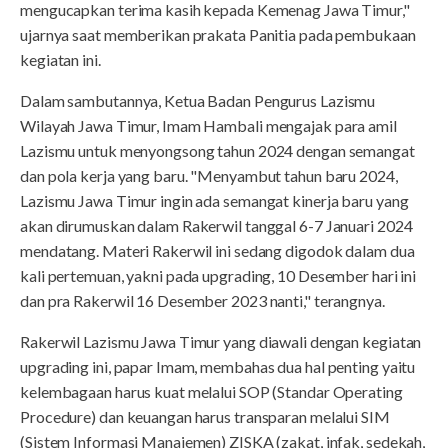
mengucapkan terima kasih kepada Kemenag Jawa Timur,"
ujarnya saat memberikan prakata Panitia pada pembukaan
kegiatan ini.
Dalam sambutannya, Ketua Badan Pengurus Lazismu
Wilayah Jawa Timur, Imam Hambali mengajak para amil
Lazismu untuk menyongsong tahun 2024 dengan semangat
dan pola kerja yang baru. "Menyambut tahun baru 2024,
Lazismu Jawa Timur ingin ada semangat kinerja baru yang
akan dirumuskan dalam Rakerwil tanggal 6-7 Januari 2024
mendatang. Materi Rakerwil ini sedang digodok dalam dua
kali pertemuan, yakni pada upgrading, 10 Desember hari ini
dan pra Rakerwil 16 Desember 2023 nanti," terangnya.
Rakerwil Lazismu Jawa Timur yang diawali dengan kegiatan
upgrading ini, papar Imam, membahas dua hal penting yaitu
kelembagaan harus kuat melalui SOP (Standar Operating
Procedure) dan keuangan harus transparan melalui SIM
(Sistem Informasi Manajemen) ZISKA (zakat, infak, sedekah,