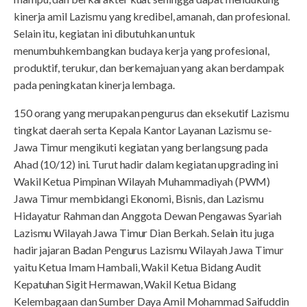
kinerja amil Lazismu yang kredibel, amanah, dan profesional.
Selain itu, kegiatan ini dibutuhkan untuk
menumbuhkembangkan budaya kerja yang profesional,
produktif, terukur, dan berkemajuan yang akan berdampak
pada peningkatan kinerja lembaga.
150 orang yang merupakan pengurus dan eksekutif Lazismu
tingkat daerah serta Kepala Kantor Layanan Lazismu se-
Jawa Timur mengikuti kegiatan yang berlangsung pada
Ahad (10/12) ini. Turut hadir dalam kegiatan upgrading ini
Wakil Ketua Pimpinan Wilayah Muhammadiyah (PWM)
Jawa Timur membidangi Ekonomi, Bisnis, dan Lazismu
Hidayatur Rahman dan Anggota Dewan Pengawas Syariah
Lazismu Wilayah Jawa Timur Dian Berkah. Selain itu juga
hadir jajaran Badan Pengurus Lazismu Wilayah Jawa Timur
yaitu Ketua Imam Hambali, Wakil Ketua Bidang Audit
Kepatuhan Sigit Hermawan, Wakil Ketua Bidang
Kelembagaan dan Sumber Daya Amil Mohammad Saifuddin