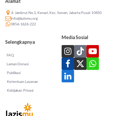
Alamat
Jl. Jambrut No.5, Kenari, Kec. Senen, Jakarta Pusat 10430
info@lazismu.org
0856-1626-222
Media Sosial
Selengkapnya
FAQ
Laman Donasi
Publikasi
Ketentuan Layanan
Kebijakan Privasi