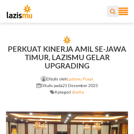
PERKUAT KINERJA AMIL SE-JAWA
TIMUR, LAZISMU GELAR
UPGRADING
Ditulis oleh
Lazismu Pusat
Ditulis pada
21 Desember 2023
Kategori :
Berita