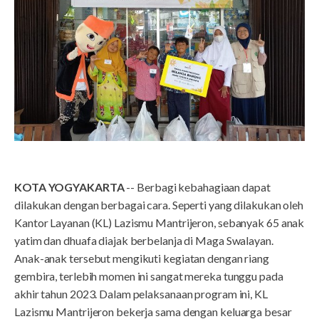
KOTA YOGYAKARTA
-- Berbagi kebahagiaan dapat
dilakukan dengan berbagai cara. Seperti yang dilakukan oleh
Kantor Layanan (KL) Lazismu Mantrijeron, sebanyak 65 anak
yatim dan dhuafa diajak berbelanja di Maga Swalayan.
Anak-anak tersebut mengikuti kegiatan dengan riang
gembira, terlebih momen ini sangat mereka tunggu pada
akhir tahun 2023. Dalam pelaksanaan program ini, KL
Lazismu Mantrijeron bekerja sama dengan keluarga besar