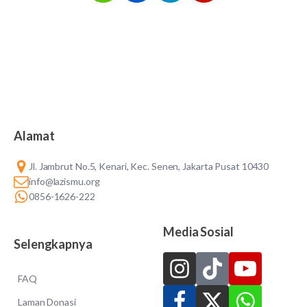
Alamat
Jl. Jambrut No.5, Kenari, Kec. Senen, Jakarta Pusat 10430
info@lazismu.org
0856-1626-222
Media Sosial
Selengkapnya
FAQ
Laman Donasi