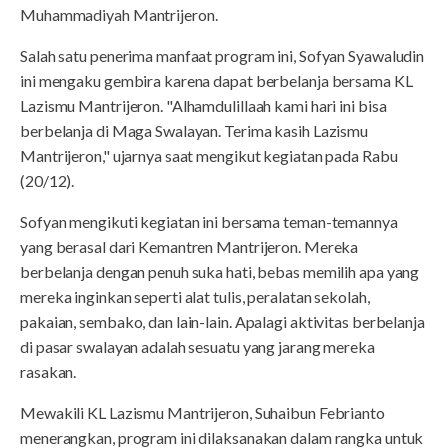
Muhammadiyah Mantrijeron.
Salah satu penerima manfaat program ini, Sofyan Syawaludin
ini mengaku gembira karena dapat berbelanja bersama KL
Lazismu Mantrijeron. "Alhamdulillaah kami hari ini bisa
berbelanja di Maga Swalayan. Terima kasih Lazismu
Mantrijeron," ujarnya saat mengikut kegiatan pada Rabu
(20/12).
Sofyan mengikuti kegiatan ini bersama teman-temannya
yang berasal dari Kemantren Mantrijeron. Mereka
berbelanja dengan penuh suka hati, bebas memilih apa yang
mereka inginkan seperti alat tulis, peralatan sekolah,
pakaian, sembako, dan lain-lain. Apalagi aktivitas berbelanja
di pasar swalayan adalah sesuatu yang jarang mereka
rasakan.
Mewakili KL Lazismu Mantrijeron, Suhaibun Febrianto
menerangkan, program ini dilaksanakan dalam rangka untuk