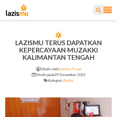
LAZISMU TERUS DAPATKAN
KEPERCAYAAN MUZAKKI
KALIMANTAN TENGAH
Ditulis oleh
Lazismu Pusat
Ditulis pada
29 Desember 2023
Kategori :
Berita