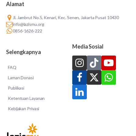
Alamat
Jl. Jambrut No.5, Kenari, Kec. Senen, Jakarta Pusat 10430
info@lazismu.org
0856-1626-222
Media Sosial
Selengkapnya
FAQ
Laman Donasi
Publikasi
Ketentuan Layanan
Kebijakan Privasi