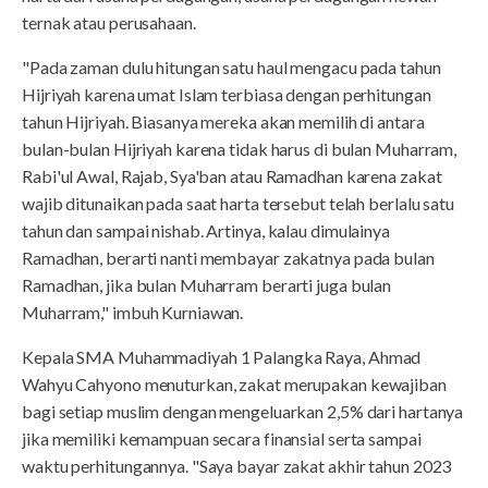
ternak atau perusahaan.
"Pada zaman dulu hitungan satu haul mengacu pada tahun
Hijriyah karena umat Islam terbiasa dengan perhitungan
tahun Hijriyah. Biasanya mereka akan memilih di antara
bulan-bulan Hijriyah karena tidak harus di bulan Muharram,
Rabi'ul Awal, Rajab, Sya'ban atau Ramadhan karena zakat
wajib ditunaikan pada saat harta tersebut telah berlalu satu
tahun dan sampai nishab. Artinya, kalau dimulainya
Ramadhan, berarti nanti membayar zakatnya pada bulan
Ramadhan, jika bulan Muharram berarti juga bulan
Muharram," imbuh Kurniawan.
Kepala SMA Muhammadiyah 1 Palangka Raya, Ahmad
Wahyu Cahyono menuturkan, zakat merupakan kewajiban
bagi setiap muslim dengan mengeluarkan 2,5% dari hartanya
jika memiliki kemampuan secara finansial serta sampai
waktu perhitungannya. "Saya bayar zakat akhir tahun 2023