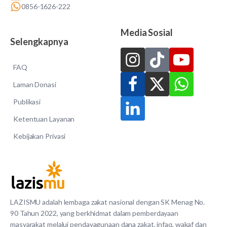
0856-1626-222
Media Sosial
Selengkapnya
FAQ
Laman Donasi
Publikasi
Ketentuan Layanan
Kebijakan Privasi
LAZISMU adalah lembaga zakat nasional dengan SK Menag No.
90 Tahun 2022, yang berkhidmat dalam pemberdayaan
masyarakat melalui pendayagunaan dana zakat, infaq, wakaf dan