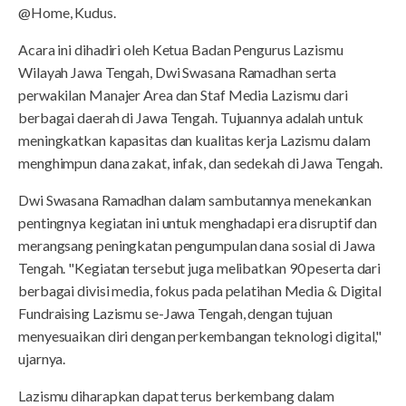
@Home, Kudus.
Acara ini dihadiri oleh Ketua Badan Pengurus Lazismu
Wilayah Jawa Tengah, Dwi Swasana Ramadhan serta
perwakilan Manajer Area dan Staf Media Lazismu dari
berbagai daerah di Jawa Tengah. Tujuannya adalah untuk
meningkatkan kapasitas dan kualitas kerja Lazismu dalam
menghimpun dana zakat, infak, dan sedekah di Jawa Tengah.
Dwi Swasana Ramadhan dalam sambutannya menekankan
pentingnya kegiatan ini untuk menghadapi era disruptif dan
merangsang peningkatan pengumpulan dana sosial di Jawa
Tengah. "Kegiatan tersebut juga melibatkan 90 peserta dari
berbagai divisi media, fokus pada pelatihan Media & Digital
Fundraising Lazismu se-Jawa Tengah, dengan tujuan
menyesuaikan diri dengan perkembangan teknologi digital,"
ujarnya.
Lazismu diharapkan dapat terus berkembang dalam