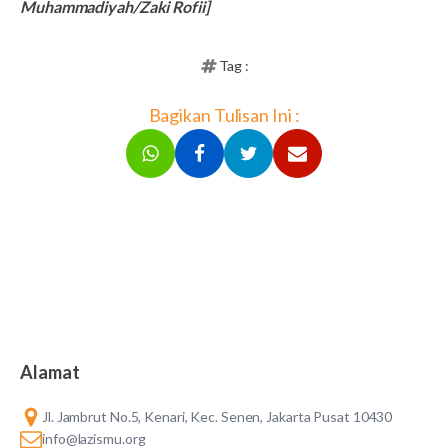
Muhammadiyah/Zaki Rofii]
Tag :
Bagikan Tulisan Ini :
Alamat
Jl. Jambrut No.5, Kenari, Kec. Senen, Jakarta Pusat 10430
info@lazismu.org