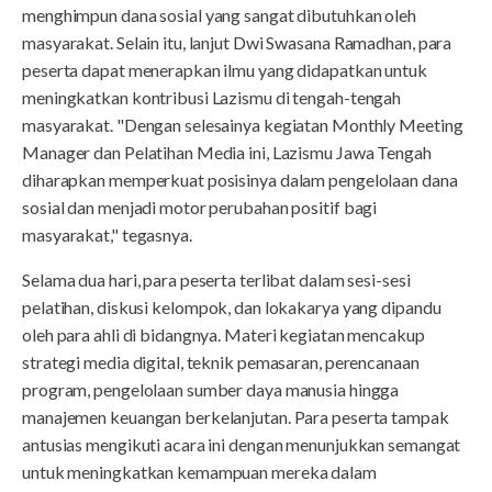
menghimpun dana sosial yang sangat dibutuhkan oleh
masyarakat. Selain itu, lanjut Dwi Swasana Ramadhan, para
peserta dapat menerapkan ilmu yang didapatkan untuk
meningkatkan kontribusi Lazismu di tengah-tengah
masyarakat. "Dengan selesainya kegiatan Monthly Meeting
Manager dan Pelatihan Media ini, Lazismu Jawa Tengah
diharapkan memperkuat posisinya dalam pengelolaan dana
sosial dan menjadi motor perubahan positif bagi
masyarakat," tegasnya.
Selama dua hari, para peserta terlibat dalam sesi-sesi
pelatihan, diskusi kelompok, dan lokakarya yang dipandu
oleh para ahli di bidangnya. Materi kegiatan mencakup
strategi media digital, teknik pemasaran, perencanaan
program, pengelolaan sumber daya manusia hingga
manajemen keuangan berkelanjutan. Para peserta tampak
antusias mengikuti acara ini dengan menunjukkan semangat
untuk meningkatkan kemampuan mereka dalam