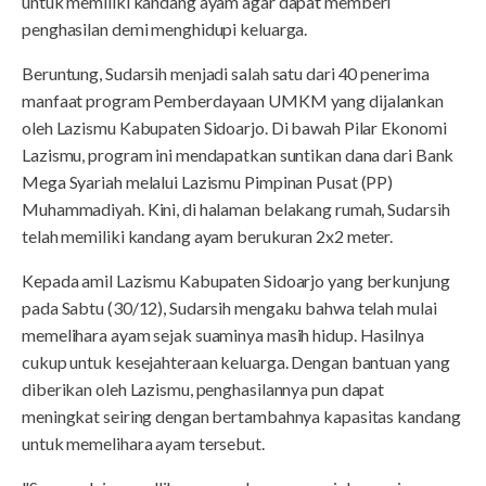
untuk memiliki kandang ayam agar dapat memberi
penghasilan demi menghidupi keluarga.
Beruntung, Sudarsih menjadi salah satu dari 40 penerima
manfaat program Pemberdayaan UMKM yang dijalankan
oleh Lazismu Kabupaten Sidoarjo. Di bawah Pilar Ekonomi
Lazismu, program ini mendapatkan suntikan dana dari Bank
Mega Syariah melalui Lazismu Pimpinan Pusat (PP)
Muhammadiyah. Kini, di halaman belakang rumah, Sudarsih
telah memiliki kandang ayam berukuran 2x2 meter.
Kepada amil Lazismu Kabupaten Sidoarjo yang berkunjung
pada Sabtu (30/12), Sudarsih mengaku bahwa telah mulai
memelihara ayam sejak suaminya masih hidup. Hasilnya
cukup untuk kesejahteraan keluarga. Dengan bantuan yang
diberikan oleh Lazismu, penghasilannya pun dapat
meningkat seiring dengan bertambahnya kapasitas kandang
untuk memelihara ayam tersebut.