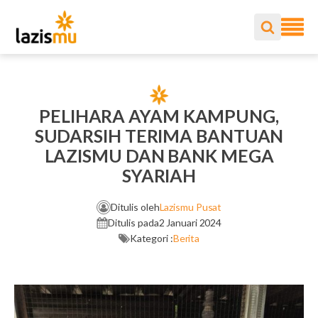
PELIHARA AYAM KAMPUNG,
SUDARSIH TERIMA BANTUAN
LAZISMU DAN BANK MEGA
SYARIAH
Ditulis oleh
Lazismu Pusat
Ditulis pada
2 Januari 2024
Kategori :
Berita