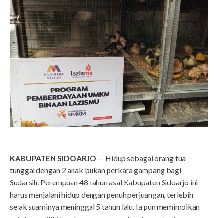
KABUPATEN SIDOARJO
-- Hidup sebagai orang tua
tunggal dengan 2 anak bukan perkara gampang bagi
Sudarsih. Perempuan 48 tahun asal Kabupaten Sidoarjo ini
harus menjalani hidup dengan penuh perjuangan, terlebih
sejak suaminya meninggal 5 tahun lalu. Ia pun memimpikan