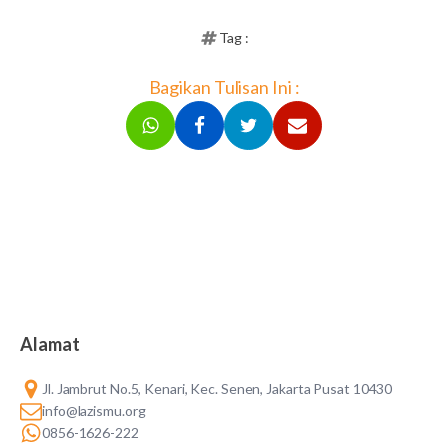
Tag :
Bagikan Tulisan Ini :
Alamat
Jl. Jambrut No.5, Kenari, Kec. Senen, Jakarta Pusat 10430
info@lazismu.org
0856-1626-222