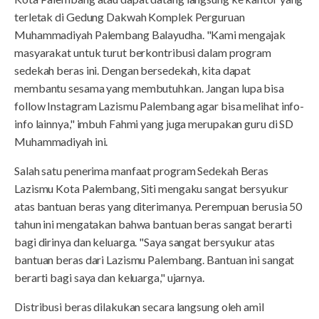
terletak di Gedung Dakwah Komplek Perguruan
Muhammadiyah Palembang Balayudha. "Kami mengajak
masyarakat untuk turut berkontribusi dalam program
sedekah beras ini. Dengan bersedekah, kita dapat
membantu sesama yang membutuhkan. Jangan lupa bisa
follow Instagram Lazismu Palembang agar bisa melihat info-
info lainnya," imbuh Fahmi yang juga merupakan guru di SD
Muhammadiyah ini.
Salah satu penerima manfaat program Sedekah Beras
Lazismu Kota Palembang, Siti mengaku sangat bersyukur
atas bantuan beras yang diterimanya. Perempuan berusia 50
tahun ini mengatakan bahwa bantuan beras sangat berarti
bagi dirinya dan keluarga. "Saya sangat bersyukur atas
bantuan beras dari Lazismu Palembang. Bantuan ini sangat
berarti bagi saya dan keluarga," ujarnya.
Distribusi beras dilakukan secara langsung oleh amil