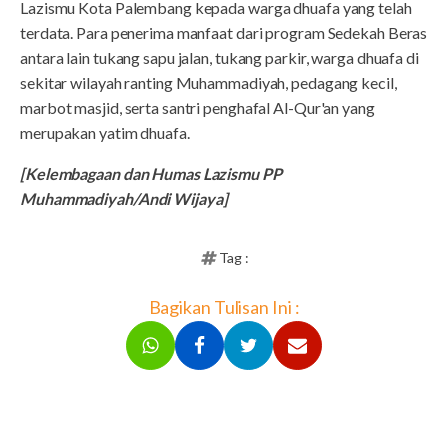
Lazismu Kota Palembang kepada warga dhuafa yang telah
terdata. Para penerima manfaat dari program Sedekah Beras
antara lain tukang sapu jalan, tukang parkir, warga dhuafa di
sekitar wilayah ranting Muhammadiyah, pedagang kecil,
marbot masjid, serta santri penghafal Al-Qur'an yang
merupakan yatim dhuafa.
[Kelembagaan dan Humas Lazismu PP
Muhammadiyah/Andi Wijaya]
Tag :
Bagikan Tulisan Ini :