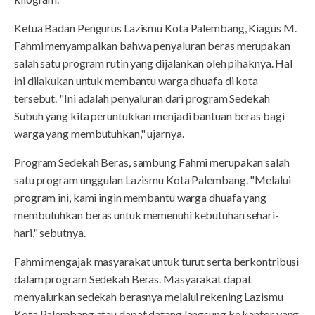
Ketua Badan Pengurus Lazismu Kota Palembang, Kiagus M.
Fahmi menyampaikan bahwa penyaluran beras merupakan
salah satu program rutin yang dijalankan oleh pihaknya. Hal
ini dilakukan untuk membantu warga dhuafa di kota
tersebut. "Ini adalah penyaluran dari program Sedekah
Subuh yang kita peruntukkan menjadi bantuan beras bagi
warga yang membutuhkan," ujarnya.
Program Sedekah Beras, sambung Fahmi merupakan salah
satu program unggulan Lazismu Kota Palembang. "Melalui
program ini, kami ingin membantu warga dhuafa yang
membutuhkan beras untuk memenuhi kebutuhan sehari-
hari," sebutnya.
Fahmi mengajak masyarakat untuk turut serta berkontribusi
dalam program Sedekah Beras. Masyarakat dapat
menyalurkan sedekah berasnya melalui rekening Lazismu
Kota Palembang atau dapat datang langsung ke kantor yang