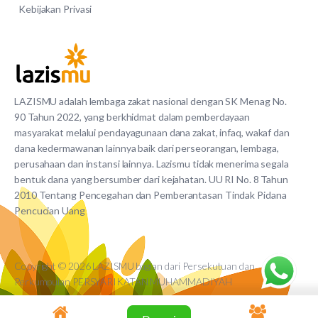
Kebijakan Privasi
LAZISMU adalah lembaga zakat nasional dengan SK Menag No.
90 Tahun 2022, yang berkhidmat dalam pemberdayaan
masyarakat melalui pendayagunaan dana zakat, infaq, wakaf dan
dana kedermawanan lainnya baik dari perseorangan, lembaga,
perusahaan dan instansi lainnya. Lazismu tidak menerima segala
bentuk dana yang bersumber dari kejahatan. UU RI No. 8 Tahun
2010 Tentang Pencegahan dan Pemberantasan Tindak Pidana
Pencucian Uang
Copyright © 2026 LAZISMU bagian dari Persekutuan dan
Perkumpulan PERSYARIKATAN MUHAMMADIYAH