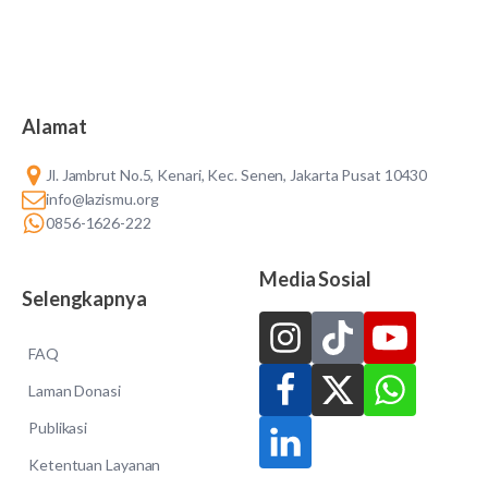
Alamat
Jl. Jambrut No.5, Kenari, Kec. Senen, Jakarta Pusat 10430
info@lazismu.org
0856-1626-222
Media Sosial
Selengkapnya
FAQ
Laman Donasi
Publikasi
Ketentuan Layanan