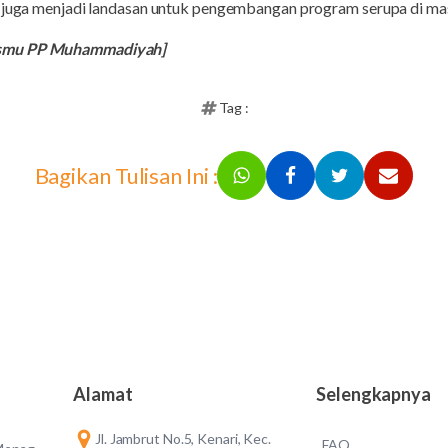
i juga menjadi landasan untuk pengembangan program serupa di ma
ismu PP Muhammadiyah]
Tag :
Bagikan Tulisan Ini :
Alamat
Selengkapnya
Jl. Jambrut No.5, Kenari, Kec.
FAQ