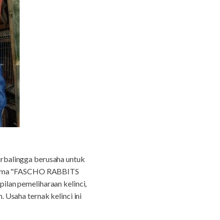
balingga berusaha untuk
n nama "FASCHO RABBITS
lan pemeliharaan kelinci,
Usaha ternak kelinci ini