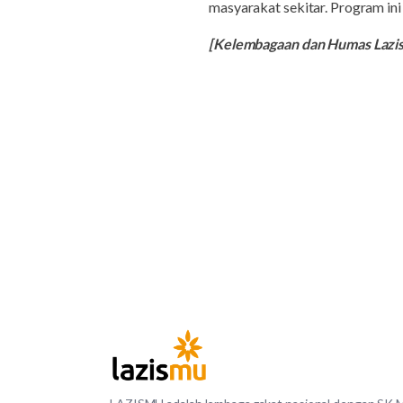
masyarakat sekitar. Program in
[Kelembagaan dan Humas Laz