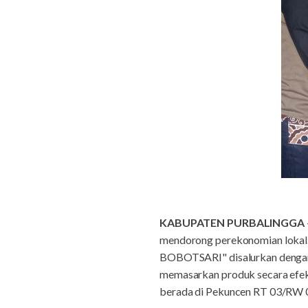
KABUPATEN PURBALINGGA
mendorong perekonomian lokal.
BOBOTSARI" disalurkan dengan t
memasarkan produk secara efekt
berada di Pekuncen RT 03/RW 0