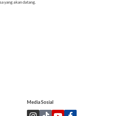
sa yang akan datang.
Media Sosial