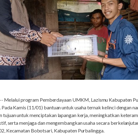
-- Melalui program Pemberdayaan UMKM, Lazismu Kabupaten Pur
 Pada Kamis (11/01) bantuan untuk usaha ternak kelinci denga
ujuan untuk menciptakan lapangan kerja, meningkatkan keterampi
if, serta menjaga dan mengembangkan usaha secara berkelanjutan. 
2, Kecamatan Bobotsari, Kabupaten Purbalingga.