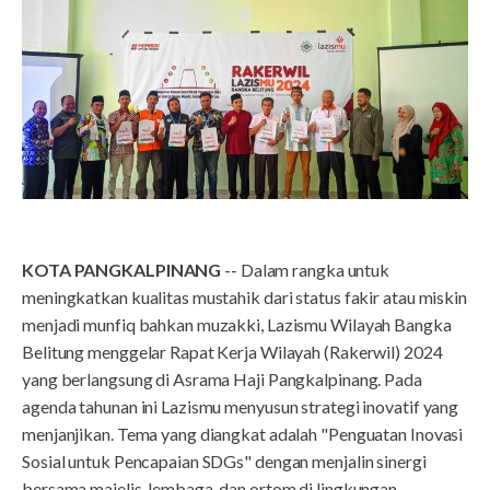
KOTA PANGKALPINANG
-- Dalam rangka untuk
meningkatkan kualitas mustahik dari status fakir atau miskin
menjadi munfiq bahkan muzakki, Lazismu Wilayah Bangka
Belitung menggelar Rapat Kerja Wilayah (Rakerwil) 2024
yang berlangsung di Asrama Haji Pangkalpinang. Pada
agenda tahunan ini Lazismu menyusun strategi inovatif yang
menjanjikan. Tema yang diangkat adalah "Penguatan Inovasi
Sosial untuk Pencapaian SDGs" dengan menjalin sinergi
bersama majelis, lembaga, dan ortom di lingkungan