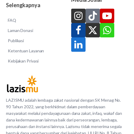
Selengkapnya
FAQ
Laman Donasi
Publikasi
Ketentuan Layanan
Kebijakan Privasi
LAZISMU adalah lembaga zakat nasional dengan SK Menag No.
90 Tahun 2022, yang berkhidmat dalam pemberdayaan
masyarakat melalui pendayagunaan dana zakat, infaq, wakaf dan
dana kedermawanan lainnya baik dari perseorangan, lembaga,
perusahaan dan instansi lainnya. Lazismu tidak menerima segala
bentuk dana yang bersumber dari kejahatan. UU RI No. 8 Tahun