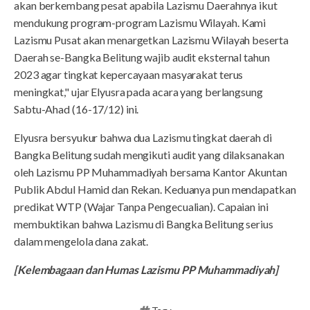
akan berkembang pesat apabila Lazismu Daerahnya ikut
mendukung program-program Lazismu Wilayah. Kami
Lazismu Pusat akan menargetkan Lazismu Wilayah beserta
Daerah se-Bangka Belitung wajib audit eksternal tahun
2023 agar tingkat kepercayaan masyarakat terus
meningkat," ujar Elyusra pada acara yang berlangsung
Sabtu-Ahad (16-17/12) ini.
Elyusra bersyukur bahwa dua Lazismu tingkat daerah di
Bangka Belitung sudah mengikuti audit yang dilaksanakan
oleh Lazismu PP Muhammadiyah bersama Kantor Akuntan
Publik Abdul Hamid dan Rekan. Keduanya pun mendapatkan
predikat WTP (Wajar Tanpa Pengecualian). Capaian ini
membuktikan bahwa Lazismu di Bangka Belitung serius
dalam mengelola dana zakat.
[Kelembagaan dan Humas Lazismu PP Muhammadiyah]