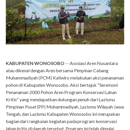
KABUPATEN WONOSOBO
-- Asosiasi Aren Nusantara
atau dikenal dengan Aren bersama Pimpinan Cabang
Muhammadiyah (PCM) Kaliwiro melakukan aksi penanaman
pohon di Kabupaten Wonosobo. Aksi bertajuk "Seremoni
Penanaman 2000 Pohon Aren Program Konservasi Lahan
Kritis" yang mendapatkan dukungan penuh dari Lazismu
Pimpinan Pusat (PP) Muhammadiyah, Lazismu Wilayah Jawa
Tengah, dan Lazismu Kabupaten Wonosobo ini merupakan
bagian dari rangkaian kegiatan pada program konservasi
lahan kritis di daerah tersebut. Program ini telah dimulai