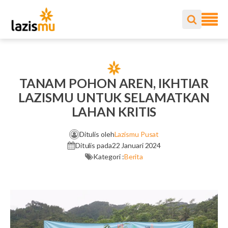
TANAM POHON AREN, IKHTIAR
LAZISMU UNTUK SELAMATKAN
LAHAN KRITIS
Ditulis oleh
Lazismu Pusat
Ditulis pada
22 Januari 2024
Kategori :
Berita