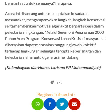
bermanfaat untuk semuanya," harapnya.
Acara ini dirancang untuk menciptakan kesadaran
masyarakat, mengampanyekan langkah-langkah konservasi
serta memberikan motivasi agar aktif berpartisipasi dalam
pelestarian lingkungan. Melalui Seremoni Penanaman 2000
Pohon Aren Program Konservasi Lahan Kritis ini masyarakat
diharapkan dapat merasakan tanggung jawab kolektif
terhadap lingkungan sehingga tercipta keberlanjutan dan
kelestarian lahan untuk generasi mendatang.
[Kelembagaan dan Humas Lazismu PP Muhammadiyah]
Tag :
Bagikan Tulisan Ini :