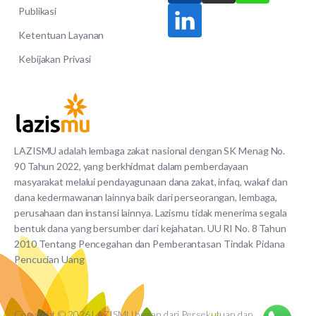
Publikasi
Ketentuan Layanan
Kebijakan Privasi
LAZISMU adalah lembaga zakat nasional dengan SK Menag No.
90 Tahun 2022, yang berkhidmat dalam pemberdayaan
masyarakat melalui pendayagunaan dana zakat, infaq, wakaf dan
dana kedermawanan lainnya baik dari perseorangan, lembaga,
perusahaan dan instansi lainnya. Lazismu tidak menerima segala
bentuk dana yang bersumber dari kejahatan. UU RI No. 8 Tahun
2010 Tentang Pencegahan dan Pemberantasan Tindak Pidana
Pencucian Uang
Copyright © 2026 LAZISMU bagian dari Persekutuan dan