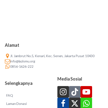
Alamat
Jl. Jambrut No.5, Kenari, Kec. Senen, Jakarta Pusat 10430
info@lazismu.org
0856-1626-222
Media Sosial
Selengkapnya
FAQ
Laman Donasi