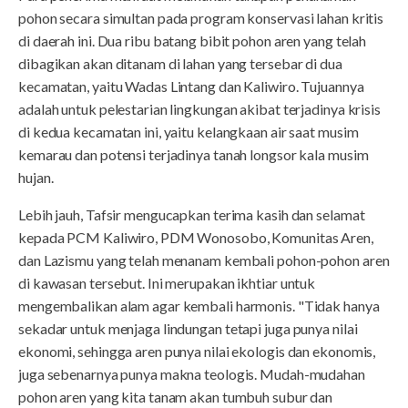
pohon secara simultan pada program konservasi lahan kritis
di daerah ini. Dua ribu batang bibit pohon aren yang telah
dibagikan akan ditanam di lahan yang tersebar di dua
kecamatan, yaitu Wadas Lintang dan Kaliwiro. Tujuannya
adalah untuk pelestarian lingkungan akibat terjadinya krisis
di kedua kecamatan ini, yaitu kelangkaan air saat musim
kemarau dan potensi terjadinya tanah longsor kala musim
hujan.
Lebih jauh, Tafsir mengucapkan terima kasih dan selamat
kepada PCM Kaliwiro, PDM Wonosobo, Komunitas Aren,
dan Lazismu yang telah menanam kembali pohon-pohon aren
di kawasan tersebut. Ini merupakan ikhtiar untuk
mengembalikan alam agar kembali harmonis. "Tidak hanya
sekadar untuk menjaga lindungan tetapi juga punya nilai
ekonomi, sehingga aren punya nilai ekologis dan ekonomis,
juga sebenarnya punya makna teologis. Mudah-mudahan
pohon aren yang kita tanam akan tumbuh subur dan