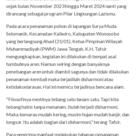
sejak bulan November 2023 hingga Maret 2024 nanti yang
dirancang sebagai program Pilar Lingkungan Lazismu.
Pada acara penanaman pohon di lapangan Surya Muda
Selomanik, Kecamatan Kaliwiro, Kabupaten Wonosobo
yang berlangsung Ahad (21/01), Ketua Pimpinan Wilayah
Muhammadiyah (PWM) Jawa Tengah, K.H. Tafsir
mengungkapkan, kegiatan ini dilakukan di tempat asal
tumbuhnya aren. Namun seiring dengan banyaknya
penebangan aren untuk diambil sagunya dan tidak dilakukan
penanaman kembali maka terjadilah disharmoni atau
ketidakselarasan. Hal ini memicu terjadinya bencana alam.
"Filosofinya mestinya tebang satu tanam satu. Tapi kita
tebang habis tanpa menanam. Itulah terjadi disharmoni.
Maka kemarau mudah kering, musim hujan mudah banjir, dan
longsor. Itu adalah bagian dari disharmoni," terang Tafsir.
Para penerima manfaat melakukan tahapan penanaman