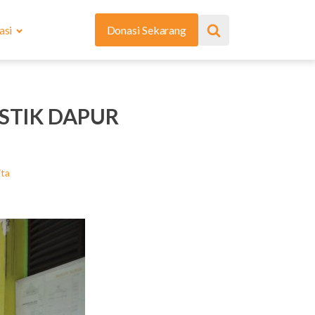
asi
Donasi Sekarang
STIK DAPUR
ita