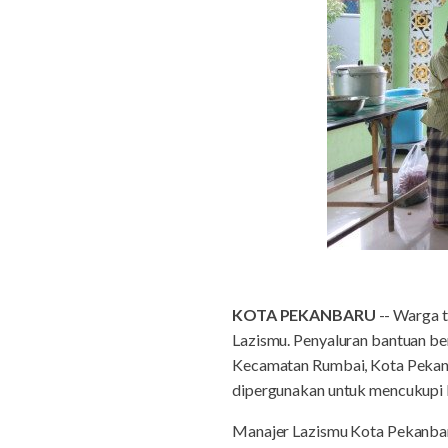
KOTA PEKANBARU
-- Warga 
Lazismu. Penyaluran bantuan ber
Kecamatan Rumbai, Kota Pekanbar
dipergunakan untuk mencukupi 
Manajer Lazismu Kota Pekanbar