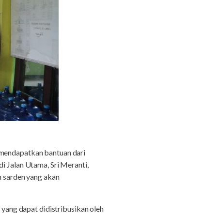
mendapatkan bantuan dari
i Jalan Utama, Sri Meranti,
n sarden yang akan
ang dapat didistribusikan oleh