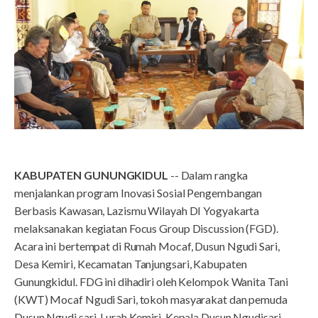
KABUPATEN GUNUNGKIDUL
-- Dalam rangka
menjalankan program Inovasi Sosial Pengembangan
Berbasis Kawasan, Lazismu Wilayah DI Yogyakarta
melaksanakan kegiatan Focus Group Discussion (FGD).
Acara ini bertempat di Rumah Mocaf, Dusun Ngudi Sari,
Desa Kemiri, Kecamatan Tanjungsari, Kabupaten
Gunungkidul. FDG ini dihadiri oleh Kelompok Wanita Tani
(KWT) Mocaf Ngudi Sari, tokoh masyarakat dan pemuda
Dusun Ngudi sari, Lurah Kemiri, Kepala Dusun Ngudisari,