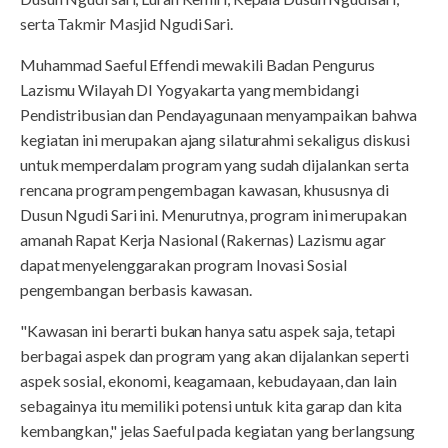
serta Takmir Masjid Ngudi Sari.
Muhammad Saeful Effendi mewakili Badan Pengurus
Lazismu Wilayah DI Yogyakarta yang membidangi
Pendistribusian dan Pendayagunaan menyampaikan bahwa
kegiatan ini merupakan ajang silaturahmi sekaligus diskusi
untuk memperdalam program yang sudah dijalankan serta
rencana program pengembagan kawasan, khususnya di
Dusun Ngudi Sari ini. Menurutnya, program ini merupakan
amanah Rapat Kerja Nasional (Rakernas) Lazismu agar
dapat menyelenggarakan program Inovasi Sosial
pengembangan berbasis kawasan.
"Kawasan ini berarti bukan hanya satu aspek saja, tetapi
berbagai aspek dan program yang akan dijalankan seperti
aspek sosial, ekonomi, keagamaan, kebudayaan, dan lain
sebagainya itu memiliki potensi untuk kita garap dan kita
kembangkan," jelas Saeful pada kegiatan yang berlangsung