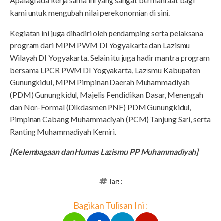
Apalagi ada kerja sama ini yang sangat bermanfaat bagi
kami untuk mengubah nilai perekonomian di sini.
Kegiatan ini juga dihadiri oleh pendamping serta pelaksana
program dari MPM PWM DI Yogyakarta dan Lazismu
Wilayah DI Yogyakarta. Selain itu juga hadir mantra program
bersama LPCR PWM DI Yogyakarta, Lazismu Kabupaten
Gunungkidul, MPM Pimpinan Daerah Muhammadiyah
(PDM) Gunungkidul, Majelis Pendidikan Dasar, Menengah
dan Non-Formal (Dikdasmen PNF) PDM Gunungkidul,
Pimpinan Cabang Muhammadiyah (PCM) Tanjung Sari, serta
Ranting Muhammadiyah Kemiri.
[Kelembagaan dan Humas Lazismu PP Muhammadiyah]
Tag :
Bagikan Tulisan Ini :