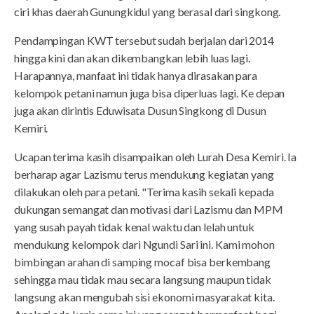
ciri khas daerah Gunungkidul yang berasal dari singkong.
Pendampingan KWT tersebut sudah berjalan dari 2014
hingga kini dan akan dikembangkan lebih luas lagi.
Harapannya, manfaat ini tidak hanya dirasakan para
kelompok petani namun juga bisa diperluas lagi. Ke depan
juga akan dirintis Eduwisata Dusun Singkong di Dusun
Kemiri.
Ucapan terima kasih disampaikan oleh Lurah Desa Kemiri. Ia
berharap agar Lazismu terus mendukung kegiatan yang
dilakukan oleh para petani. "Terima kasih sekali kepada
dukungan semangat dan motivasi dari Lazismu dan MPM
yang susah payah tidak kenal waktu dan lelah untuk
mendukung kelompok dari Ngundi Sari ini. Kami mohon
bimbingan arahan di samping mocaf bisa berkembang
sehingga mau tidak mau secara langsung maupun tidak
langsung akan mengubah sisi ekonomi masyarakat kita.