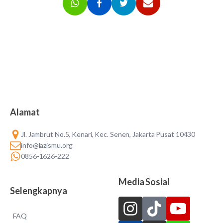
Alamat
Jl. Jambrut No.5, Kenari, Kec. Senen, Jakarta Pusat 10430
info@lazismu.org
0856-1626-222
Media Sosial
Selengkapnya
FAQ