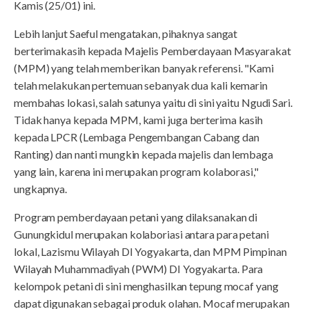
Kamis (25/01) ini.
Lebih lanjut Saeful mengatakan, pihaknya sangat
berterimakasih kepada Majelis Pemberdayaan Masyarakat
(MPM) yang telah memberikan banyak referensi. "Kami
telah melakukan pertemuan sebanyak dua kali kemarin
membahas lokasi, salah satunya yaitu di sini yaitu Ngudi Sari.
Tidak hanya kepada MPM, kami juga berterima kasih
kepada LPCR (Lembaga Pengembangan Cabang dan
Ranting) dan nanti mungkin kepada majelis dan lembaga
yang lain, karena ini merupakan program kolaborasi,"
ungkapnya.
Program pemberdayaan petani yang dilaksanakan di
Gunungkidul merupakan kolaboriasi antara para petani
lokal, Lazismu Wilayah DI Yogyakarta, dan MPM Pimpinan
Wilayah Muhammadiyah (PWM) DI Yogyakarta. Para
kelompok petani di sini menghasilkan tepung mocaf yang
dapat digunakan sebagai produk olahan. Mocaf merupakan