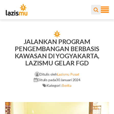
JALANKAN PROGRAM
PENGEMBANGAN BERBASIS
KAWASAN DI YOGYAKARTA,
LAZISMU GELAR FGD
Ditulis oleh
Lazismu Pusat
Ditulis pada
30 Januari 2024
Kategori :
Berita