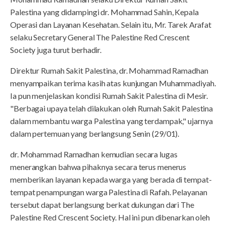
Palestina yang didampingi dr. Mohammad Sahin, Kepala
Operasi dan Layanan Kesehatan. Selain itu, Mr. Tarek Arafat
selaku Secretary General The Palestine Red Crescent
Society juga turut berhadir.
Direktur Rumah Sakit Palestina, dr. Mohammad Ramadhan
menyampaikan terima kasih atas kunjungan Muhammadiyah.
Ia pun menjelaskan kondisi Rumah Sakit Palestina di Mesir.
"Berbagai upaya telah dilakukan oleh Rumah Sakit Palestina
dalam membantu warga Palestina yang terdampak," ujarnya
dalam pertemuan yang berlangsung Senin (29/01).
dr. Mohammad Ramadhan kemudian secara lugas
menerangkan bahwa pihaknya secara terus menerus
memberikan layanan kepada warga yang berada di tempat-
tempat penampungan warga Palestina di Rafah. Pelayanan
tersebut dapat berlangsung berkat dukungan dari The
Palestine Red Crescent Society. Hal ini pun dibenarkan oleh