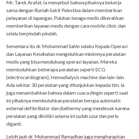
Mr. Tarek Arafat. Ia menyebut bahwa pihaknya bekerja
sama dengan Rumah Sakit Palestina dalam memberikan
pelayanan di lapangan. Puluhan tenaga medis dikerahkan
memberikan layanan medis dengan cara mobile clinic dan
selalu berpindah-pindah.
Sementara itu dr. Mohammad Sahin selaku Kepala Operasi
dan Layanan Kesehatan mengeluhkan minimnya peralatan
medis yang bisa mendukung operasi layanan. Mereka
membutuhkan beberapa peralatan seperti ECG
(electrocardiogram), Hemodialysis machine dan lain-lain.
Ada sekitar 30 peralatan yang ditunjukkan kepada tim. Ia
juga menambahkan bahwa dalam cuaca dingin seperti saat
ini pihaknya membutuhkan peralatan berupa automatic
external defibrillator dan diathermy yang mendesak karena
peralatan yang dimiliki selama ini sudah uzur dan perlu
diganti.
Lebih jauh dr. Mohammad Ramadhan juga mengharapkan