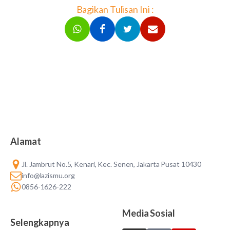
Bagikan Tulisan Ini :
Alamat
Jl. Jambrut No.5, Kenari, Kec. Senen, Jakarta Pusat 10430
info@lazismu.org
0856-1626-222
Media Sosial
Selengkapnya