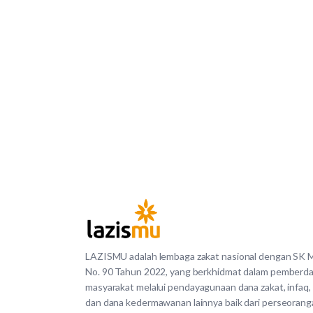
LAZISMU adalah lembaga zakat nasional dengan SK
No. 90 Tahun 2022, yang berkhidmat dalam pemberd
masyarakat melalui pendayagunaan dana zakat, infaq,
dan dana kedermawanan lainnya baik dari perseorang