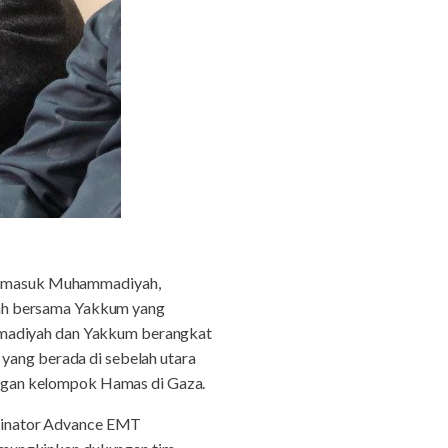
 Termasuk Muhammadiyah,
yah bersama Yakkum yang
ammadiyah dan Yakkum berangkat
 yang berada di sebelah utara
dengan kelompok Hamas di Gaza.
dinator Advance EMT