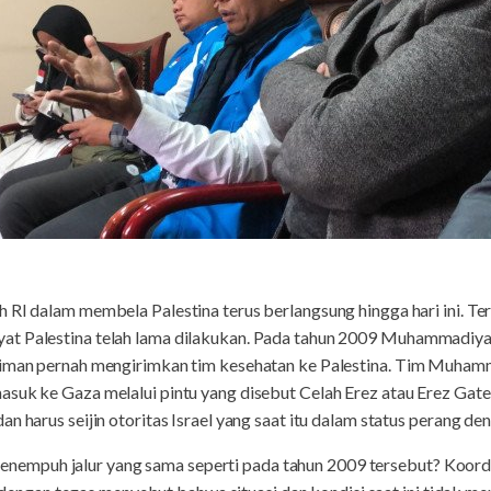
ah RI dalam membela Palestina terus berlangsung hingga hari ini.
at Palestina telah lama dilakukan. Pada tahun 2009 Muhammadi
r iman pernah mengirimkan tim kesehatan ke Palestina. Tim Muh
suk ke Gaza melalui pintu yang disebut Celah Erez atau Erez Gate
an harus seijin otoritas Israel yang saat itu dalam status perang 
empuh jalur yang sama seperti pada tahun 2009 tersebut? Koor