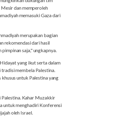
emungkinkan dukungan tim
i Mesir dan memperoleh
hammadiyah memasuki Gaza dari
madiyah merupakan bagian
n rekomendasi dari hasil
pimpinan saja," ungkapnya.
idayat yang ikut serta dalam
radisi membela Palestina.
khusus untuk Palestina yang
 Palestina. Kahar Muzakkir
 untuk menghadiri Konferensi
ajah oleh Israel.