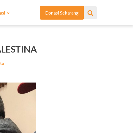
asi
Donasi Sekarang
LESTINA
ita