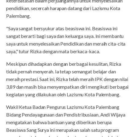
keterbatasan dalam perjuangannya untuk menyelesaikan
pendidikan, secercah harapan datang dari Lazismu Kota
Palembang.
"Saya sangat bersyukur atas beasiswa ini. Beasiswa ini
sangat berarti bagi saya dan keluarga saya. Ini membantu
saya untuk menyelesaikan Pendidikan dan meraih cita-cita
saya," tutur Rizka dengan mata berkaca-kaca.
Meskipun dihadapkan dengan berbagai kesulitan, Rizka
tidak pernah menyerah. Ia tetap semangat belajar dan
meraih prestasi. Saat ini, Rizka telah meraih IPK dengan nilai
3,89 dan masih bisa menyempatkan diri mengikuti berbagai
kegiatan yang dilakukan oleh Lazismu Kota Palembang.
Wakil Ketua Badan Pengurus Lazismu Kota Palembang
Bidang Pendayagunaan dan Pendistribusiaan, Andi Wijaya
mengatakan bahwa bantuan yang diberikan berupa
Beasiswa Sang Surya ini merupakan salah satu program