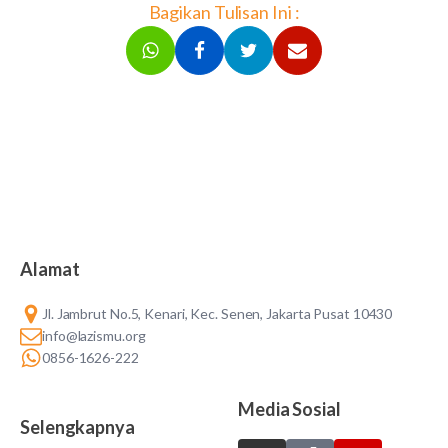
Bagikan Tulisan Ini :
Alamat
Jl. Jambrut No.5, Kenari, Kec. Senen, Jakarta Pusat 10430
info@lazismu.org
0856-1626-222
Media Sosial
Selengkapnya