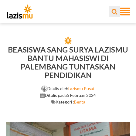
BEASISWA SANG SURYA LAZISMU
BANTU MAHASISWI DI
PALEMBANG TUNTASKAN
PENDIDIKAN
Ditulis oleh
Lazismu Pusat
Ditulis pada
5 Februari 2024
Kategori :
Berita