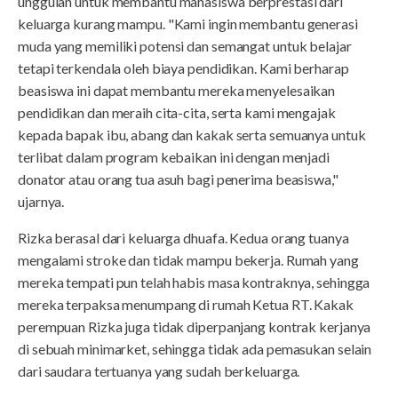
unggulan untuk membantu mahasiswa berprestasi dari
keluarga kurang mampu. "Kami ingin membantu generasi
muda yang memiliki potensi dan semangat untuk belajar
tetapi terkendala oleh biaya pendidikan. Kami berharap
beasiswa ini dapat membantu mereka menyelesaikan
pendidikan dan meraih cita-cita, serta kami mengajak
kepada bapak ibu, abang dan kakak serta semuanya untuk
terlibat dalam program kebaikan ini dengan menjadi
donator atau orang tua asuh bagi penerima beasiswa,"
ujarnya.
Rizka berasal dari keluarga dhuafa. Kedua orang tuanya
mengalami stroke dan tidak mampu bekerja. Rumah yang
mereka tempati pun telah habis masa kontraknya, sehingga
mereka terpaksa menumpang di rumah Ketua RT. Kakak
perempuan Rizka juga tidak diperpanjang kontrak kerjanya
di sebuah minimarket, sehingga tidak ada pemasukan selain
dari saudara tertuanya yang sudah berkeluarga.