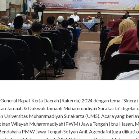
 General Rapat Kerja Daerah (Rakerda) 2024 dengan tema "Sinergi
an Jamaah & Dakwah Jamaah Muhammadiyah Surakarta" digelar ole
Universitas Muhammadiyah Surakarta (UMS). Acara yang berlangs
pinan Wilayah Muhammadiyah (PWM) Jawa Tengah Ibnu Hasan, M
endahara PMW Jawa Tengah Sofyan Anif. Agenda ini juga diikuti 