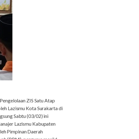
 Pengelolaan ZIS Satu Atap
h Lazismu Kota Surakarta di
ung Sabtu (03/02) ini
anajer Lazismu Kabupaten
oleh Pimpinan Daerah