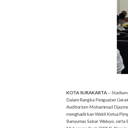
KOTA SURAKARTA
-- Stadium
Dalam Rangka Penguatan Gerak
Auditorium Mohammad Djazman 
menghadirkan Wakil Ketua Pim
Banyumas Sabar Waluyo, serta B