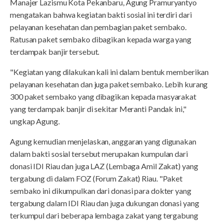
Manajer Lazismu Kota Pekanbaru, Agung Pramuryantyo
mengatakan bahwa kegiatan bakti sosial ini terdiri dari
pelayanan kesehatan dan pembagian paket sembako.
Ratusan paket sembako dibagikan kepada warga yang
terdampak banjir tersebut.
"Kegiatan yang dilakukan kali ini dalam bentuk memberikan
pelayanan kesehatan dan juga paket sembako. Lebih kurang
300 paket sembako yang dibagikan kepada masyarakat
yang terdampak banjir di sekitar Meranti Pandak ini,"
ungkap Agung.
Agung kemudian menjelaskan, anggaran yang digunakan
dalam bakti sosial tersebut merupakan kumpulan dari
donasi IDI Riau dan juga LAZ (Lembaga Amil Zakat) yang
tergabung di dalam FOZ (Forum Zakat) Riau. "Paket
sembako ini dikumpulkan dari donasi para dokter yang
tergabung dalam IDI Riau dan juga dukungan donasi yang
terkumpul dari beberapa lembaga zakat yang tergabung