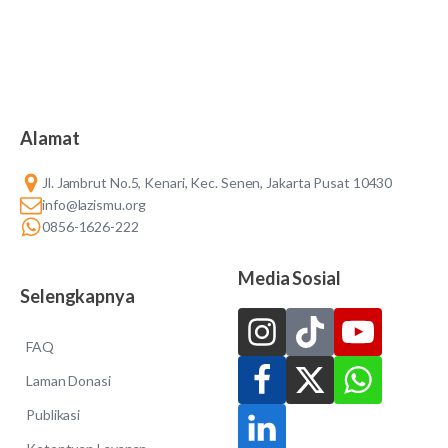
Alamat
Jl. Jambrut No.5, Kenari, Kec. Senen, Jakarta Pusat 10430
info@lazismu.org
0856-1626-222
Media Sosial
Selengkapnya
FAQ
Laman Donasi
Publikasi