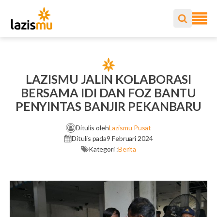
LAZISMU JALIN KOLABORASI
BERSAMA IDI DAN FOZ BANTU
PENYINTAS BANJIR PEKANBARU
Ditulis oleh
Lazismu Pusat
Ditulis pada
9 Februari 2024
Kategori :
Berita