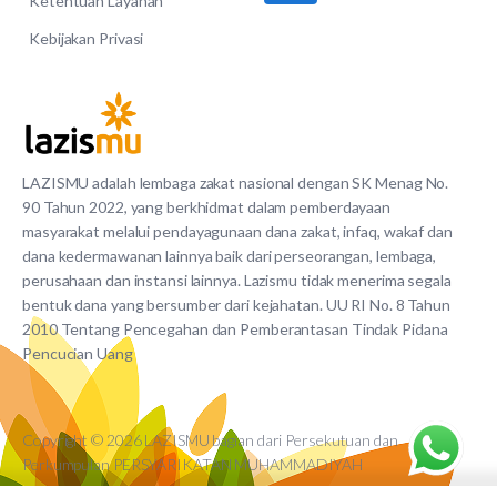
Ketentuan Layanan
Kebijakan Privasi
LAZISMU adalah lembaga zakat nasional dengan SK Menag No.
90 Tahun 2022, yang berkhidmat dalam pemberdayaan
masyarakat melalui pendayagunaan dana zakat, infaq, wakaf dan
dana kedermawanan lainnya baik dari perseorangan, lembaga,
perusahaan dan instansi lainnya. Lazismu tidak menerima segala
bentuk dana yang bersumber dari kejahatan. UU RI No. 8 Tahun
2010 Tentang Pencegahan dan Pemberantasan Tindak Pidana
Pencucian Uang
Copyright © 2026 LAZISMU bagian dari Persekutuan dan
Perkumpulan PERSYARIKATAN MUHAMMADIYAH