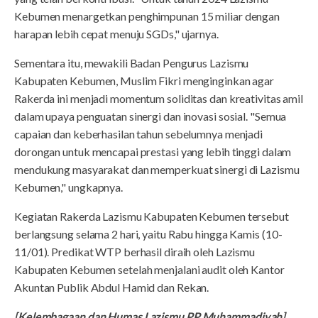
Kebumen menargetkan penghimpunan 15 miliar dengan
harapan lebih cepat menuju SGDs," ujarnya.
Sementara itu, mewakili Badan Pengurus Lazismu
Kabupaten Kebumen, Muslim Fikri menginginkan agar
Rakerda ini menjadi momentum soliditas dan kreativitas amil
dalam upaya penguatan sinergi dan inovasi sosial. "Semua
capaian dan keberhasilan tahun sebelumnya menjadi
dorongan untuk mencapai prestasi yang lebih tinggi dalam
mendukung masyarakat dan memperkuat sinergi di Lazismu
Kebumen," ungkapnya.
Kegiatan Rakerda Lazismu Kabupaten Kebumen tersebut
berlangsung selama 2 hari, yaitu Rabu hingga Kamis (10-
11/01). Predikat WTP berhasil diraih oleh Lazismu
Kabupaten Kebumen setelah menjalani audit oleh Kantor
Akuntan Publik Abdul Hamid dan Rekan.
[Kelembagaan dan Humas Lazismu PP Muhammadiyah]