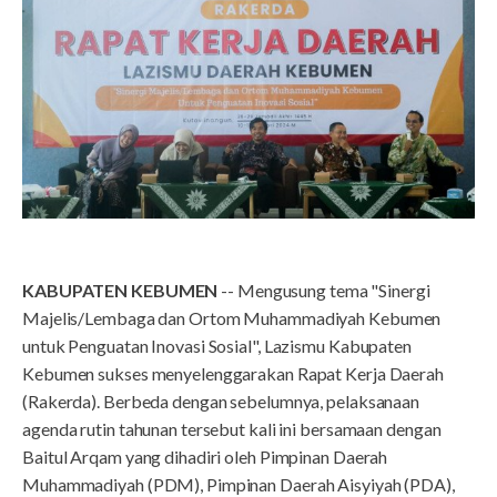
KABUPATEN KEBUMEN
-- Mengusung tema "Sinergi
Majelis/Lembaga dan Ortom Muhammadiyah Kebumen
untuk Penguatan Inovasi Sosial", Lazismu Kabupaten
Kebumen sukses menyelenggarakan Rapat Kerja Daerah
(Rakerda). Berbeda dengan sebelumnya, pelaksanaan
agenda rutin tahunan tersebut kali ini bersamaan dengan
Baitul Arqam yang dihadiri oleh Pimpinan Daerah
Muhammadiyah (PDM), Pimpinan Daerah Aisyiyah (PDA),