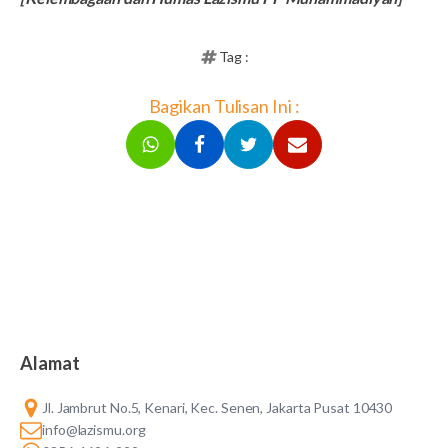
Tag :
Bagikan Tulisan Ini :
Alamat
Jl. Jambrut No.5, Kenari, Kec. Senen, Jakarta Pusat 10430
info@lazismu.org