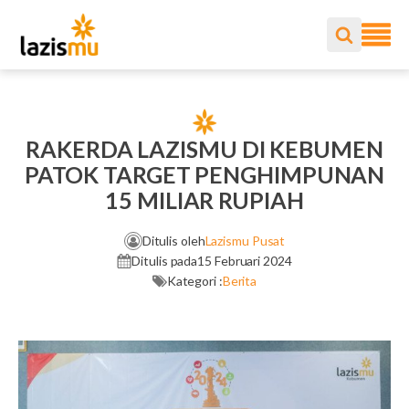
RAKERDA LAZISMU DI KEBUMEN
PATOK TARGET PENGHIMPUNAN
15 MILIAR RUPIAH
Ditulis oleh
Lazismu Pusat
Ditulis pada
15 Februari 2024
Kategori :
Berita