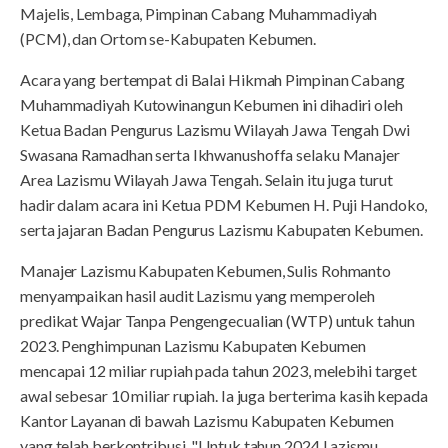
Majelis, Lembaga, Pimpinan Cabang Muhammadiyah
(PCM), dan Ortom se-Kabupaten Kebumen.
Acara yang bertempat di Balai Hikmah Pimpinan Cabang
Muhammadiyah Kutowinangun Kebumen ini dihadiri oleh
Ketua Badan Pengurus Lazismu Wilayah Jawa Tengah Dwi
Swasana Ramadhan serta Ikhwanushoffa selaku Manajer
Area Lazismu Wilayah Jawa Tengah. Selain itu juga turut
hadir dalam acara ini Ketua PDM Kebumen H. Puji Handoko,
serta jajaran Badan Pengurus Lazismu Kabupaten Kebumen.
Manajer Lazismu Kabupaten Kebumen, Sulis Rohmanto
menyampaikan hasil audit Lazismu yang memperoleh
predikat Wajar Tanpa Pengengecualian (WTP) untuk tahun
2023. Penghimpunan Lazismu Kabupaten Kebumen
mencapai 12 miliar rupiah pada tahun 2023, melebihi target
awal sebesar 10 miliar rupiah. Ia juga berterima kasih kepada
Kantor Layanan di bawah Lazismu Kabupaten Kebumen
yang telah berkontribusi. "Untuk tahun 2024 Lazismu