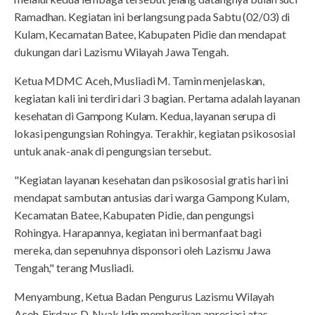
Ramadhan. Kegiatan ini berlangsung pada Sabtu (02/03) di
Kulam, Kecamatan Batee, Kabupaten Pidie dan mendapat
dukungan dari Lazismu Wilayah Jawa Tengah.
Ketua MDMC Aceh, Musliadi M. Tamin menjelaskan,
kegiatan kali ini terdiri dari 3 bagian. Pertama adalah layanan
kesehatan di Gampong Kulam. Kedua, layanan serupa di
lokasi pengungsian Rohingya. Terakhir, kegiatan psikososial
untuk anak-anak di pengungsian tersebut.
"Kegiatan layanan kesehatan dan psikososial gratis hari ini
mendapat sambutan antusias dari warga Gampong Kulam,
Kecamatan Batee, Kabupaten Pidie, dan pengungsi
Rohingya. Harapannya, kegiatan ini bermanfaat bagi
mereka, dan sepenuhnya disponsori oleh Lazismu Jawa
Tengah," terang Musliadi.
Menyambung, Ketua Badan Pengurus Lazismu Wilayah
Aceh, Firdaus D. Nyak Idin memberikan apresiasi atas