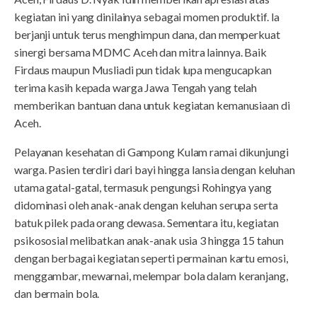
kegiatan ini yang dinilainya sebagai momen produktif. Ia
berjanji untuk terus menghimpun dana, dan memperkuat
sinergi bersama MDMC Aceh dan mitra lainnya. Baik
Firdaus maupun Musliadi pun tidak lupa mengucapkan
terima kasih kepada warga Jawa Tengah yang telah
memberikan bantuan dana untuk kegiatan kemanusiaan di
Aceh.
Pelayanan kesehatan di Gampong Kulam ramai dikunjungi
warga. Pasien terdiri dari bayi hingga lansia dengan keluhan
utama gatal-gatal, termasuk pengungsi Rohingya yang
didominasi oleh anak-anak dengan keluhan serupa serta
batuk pilek pada orang dewasa. Sementara itu, kegiatan
psikososial melibatkan anak-anak usia 3 hingga 15 tahun
dengan berbagai kegiatan seperti permainan kartu emosi,
menggambar, mewarnai, melempar bola dalam keranjang,
dan bermain bola.