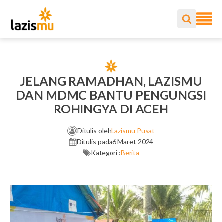
JELANG RAMADHAN, LAZISMU
DAN MDMC BANTU PENGUNGSI
ROHINGYA DI ACEH
Ditulis oleh
Lazismu Pusat
Ditulis pada
6 Maret 2024
Kategori :
Berita