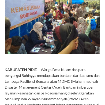
KABUPATEN PIDIE
-- Warga Desa Kulam dan para
pengungsi Rohingya mendapatkan bantuan dari Lazismu dan
Lembaga Resiliensi Bencana atau MDMC (Muhammadiyah
Disaster Management Center) Aceh. Bantuan ini berupa
layanan kesehatan dan psikososial yang diselenggarakan
oleh Pimpinan Wilayah Muhammadiyah (PWM) Aceh
melalui kedua lembaga tersebut jelang datangnya bulan suci