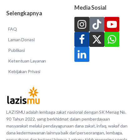
Media Sosial
Selengkapnya
FAQ
Laman Donasi
Publikasi
Ketentuan Layanan
Kebijakan Privasi
LAZISMU adalah lembaga zakat nasional dengan SK Menag No.
90 Tahun 2022, yang berkhidmat dalam pemberdayaan
masyarakat melalui pendayagunaan dana zakat, infaq, wakaf dan
dana kedermawanan lainnya baik dari perseorangan, lembaga,
perusahaan dan instansi lainnya. Lazismu tidak menerima segala