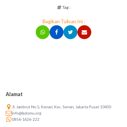
Tag :
Bagikan Tulisan Ini :
Alamat
Jl. Jambrut No.5, Kenari, Kec. Senen, Jakarta Pusat 10430
info@lazismu.org
0856-1626-222