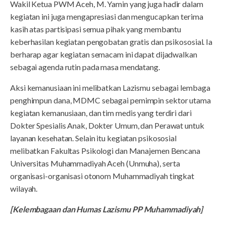
Wakil Ketua PWM Aceh, M. Yamin yang juga hadir dalam
kegiatan ini juga mengapresiasi dan mengucapkan terima
kasih atas partisipasi semua pihak yang membantu
keberhasilan kegiatan pengobatan gratis dan psikososial. Ia
berharap agar kegiatan semacam ini dapat dijadwalkan
sebagai agenda rutin pada masa mendatang.
Aksi kemanusiaan ini melibatkan Lazismu sebagai lembaga
penghimpun dana, MDMC sebagai pemimpin sektor utama
kegiatan kemanusiaan, dan tim medis yang terdiri dari
Dokter Spesialis Anak, Dokter Umum, dan Perawat untuk
layanan kesehatan. Selain itu kegiatan psikososial
melibatkan Fakultas Psikologi dan Manajemen Bencana
Universitas Muhammadiyah Aceh (Unmuha), serta
organisasi-organisasi otonom Muhammadiyah tingkat
wilayah.
[Kelembagaan dan Humas Lazismu PP Muhammadiyah]