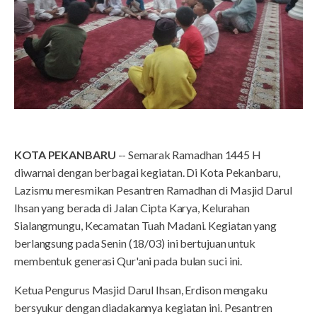
KOTA PEKANBARU
-- Semarak Ramadhan 1445 H
diwarnai dengan berbagai kegiatan. Di Kota Pekanbaru,
Lazismu meresmikan Pesantren Ramadhan di Masjid Darul
Ihsan yang berada di Jalan Cipta Karya, Kelurahan
Sialangmungu, Kecamatan Tuah Madani. Kegiatan yang
berlangsung pada Senin (18/03) ini bertujuan untuk
membentuk generasi Qur'ani pada bulan suci ini.
Ketua Pengurus Masjid Darul Ihsan, Erdison mengaku
bersyukur dengan diadakannya kegiatan ini. Pesantren