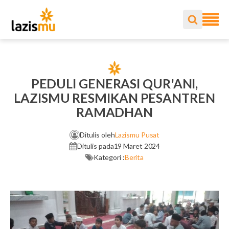
PEDULI GENERASI QUR'ANI,
LAZISMU RESMIKAN PESANTREN
RAMADHAN
Ditulis oleh
Lazismu Pusat
Ditulis pada
19 Maret 2024
Kategori :
Berita