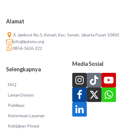
Alamat
Jl. Jambrut No.5, Kenari, Kec. Senen, Jakarta Pusat 10430
info@lazismu.org
0856-1626-222
Media Sosial
Selengkapnya
FAQ
Laman Donasi
Publikasi
Ketentuan Layanan
Kebijakan Privasi